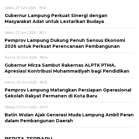
Sabtu, 27 Juni 2026 - 19:02
Gubernur Lampung Perkuat Sinergi dengan
Masyarakat Adat untuk Lestarikan Budaya
Sabtu, 27 Juni 2026 - 18:21
Pemprov Lampung Dukung Penuh Sensus Ekonomi
2026 untuk Perkuat Perencanaan Pembangunan
Kamis, 25 Juni 2026 - 19:04
Gubernur Mirza Sambut Rakernas ALPTK PTMA,
Apresiasi Kontribusi Muhammadiyah bagi Pendidikan
Kamis, 25 Juni 2026 - 18:05
Pemprov Lampung Matangkan Persiapan Operasional
Sekolah Rakyat Permanen di Kota Baru
Selasa, 23 Juni 2026 - 20:41
Batin Wulan Ajak Generasi Muda Lampung Ambil Peran
dalam Pembangunan Daerah