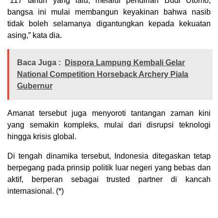
“117 tahun yang lalu, melalui pendirian Budi Utomo,
bangsa ini mulai membangun keyakinan bahwa nasib
tidak boleh selamanya digantungkan kepada kekuatan
asing,” kata dia.
Baca Juga :
Dispora Lampung Kembali Gelar
National Competition Horseback Archery Piala
Gubernur
Amanat tersebut juga menyoroti tantangan zaman kini
yang semakin kompleks, mulai dari disrupsi teknologi
hingga krisis global.
Di tengah dinamika tersebut, Indonesia ditegaskan tetap
berpegang pada prinsip politik luar negeri yang bebas dan
aktif, berperan sebagai trusted partner di kancah
internasional. (*)