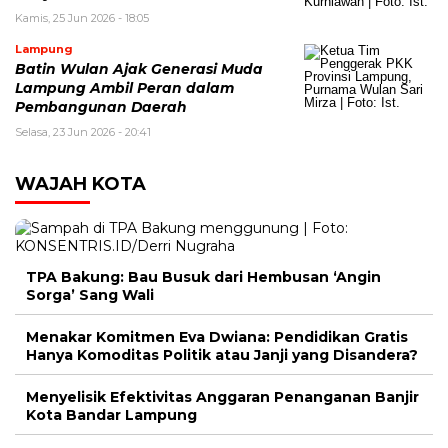
Kamis, 25 Jun 2026 - 18:05
Lampung
Batin Wulan Ajak Generasi Muda
Lampung Ambil Peran dalam
Pembangunan Daerah
Selasa, 23 Jun 2026 - 20:41
WAJAH KOTA
TPA Bakung: Bau Busuk dari Hembusan ‘Angin
Sorga’ Sang Wali
Menakar Komitmen Eva Dwiana: Pendidikan Gratis
Hanya Komoditas Politik atau Janji yang Disandera?
Menyelisik Efektivitas Anggaran Penanganan Banjir
Kota Bandar Lampung