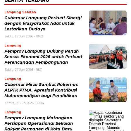
BERITA TERBARU
Lampung Selatan
Gubernur Lampung Perkuat Sinergi
dengan Masyarakat Adat untuk
Lestarikan Budaya
Sabtu, 27 Jun 2026 - 19:02
Lampung
Pemprov Lampung Dukung Penuh
Sensus Ekonomi 2026 untuk Perkuat
Perencanaan Pembangunan
Sabtu, 27 Jun 2026 - 18:21
Lampung
Gubernur Mirza Sambut Rakernas
ALPTK PTMA, Apresiasi Kontribusi
Muhammadiyah bagi Pendidikan
Kamis, 25 Jun 2026 - 19:04
Lampung
Pemprov Lampung Matangkan
Persiapan Operasional Sekolah
Rakyat Permanen di Kota Baru