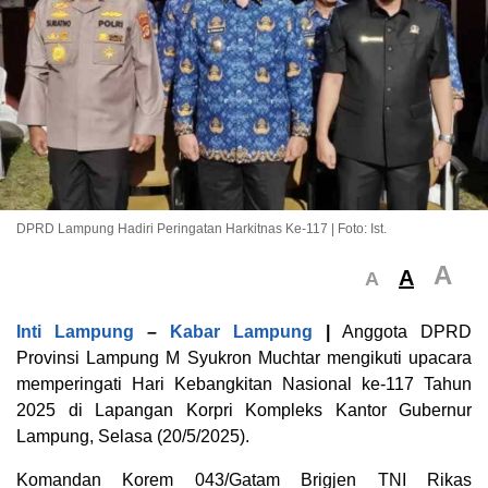
DPRD Lampung Hadiri Peringatan Harkitnas Ke-117 | Foto: Ist.
A
A
A
Inti Lampung
–
Kabar Lampung
|
Anggota DPRD
Provinsi Lampung M Syukron Muchtar mengikuti upacara
memperingati Hari Kebangkitan Nasional ke-117 Tahun
2025 di Lapangan Korpri Kompleks Kantor Gubernur
Lampung, Selasa (20/5/2025).
Komandan Korem 043/Gatam Brigjen TNI Rikas