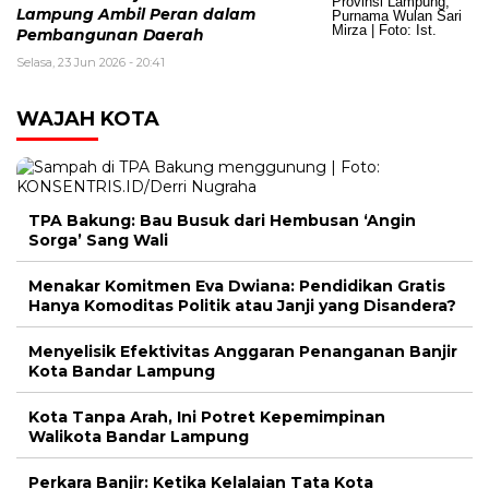
Lampung Ambil Peran dalam
Pembangunan Daerah
Selasa, 23 Jun 2026 - 20:41
WAJAH KOTA
TPA Bakung: Bau Busuk dari Hembusan ‘Angin
Sorga’ Sang Wali
Menakar Komitmen Eva Dwiana: Pendidikan Gratis
Hanya Komoditas Politik atau Janji yang Disandera?
Menyelisik Efektivitas Anggaran Penanganan Banjir
Kota Bandar Lampung
Kota Tanpa Arah, Ini Potret Kepemimpinan
Walikota Bandar Lampung
Perkara Banjir: Ketika Kelalaian Tata Kota