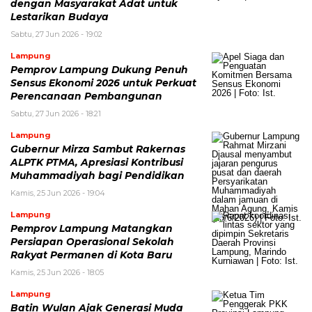
dengan Masyarakat Adat untuk
Lestarikan Budaya
Sabtu, 27 Jun 2026 - 19:02
Lampung
Pemprov Lampung Dukung Penuh
Sensus Ekonomi 2026 untuk Perkuat
Perencanaan Pembangunan
Sabtu, 27 Jun 2026 - 18:21
Lampung
Gubernur Mirza Sambut Rakernas
ALPTK PTMA, Apresiasi Kontribusi
Muhammadiyah bagi Pendidikan
Kamis, 25 Jun 2026 - 19:04
Lampung
Pemprov Lampung Matangkan
Persiapan Operasional Sekolah
Rakyat Permanen di Kota Baru
Kamis, 25 Jun 2026 - 18:05
Lampung
Batin Wulan Ajak Generasi Muda