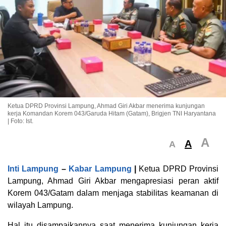
Ketua DPRD Provinsi Lampung, Ahmad Giri Akbar menerima kunjungan
kerja Komandan Korem 043/Garuda Hitam (Gatam), Brigjen TNI Haryantana
| Foto: Ist.
A
A
A
Inti Lampung
–
Kabar Lampung
|
Ketua DPRD Provinsi
Lampung, Ahmad Giri Akbar mengapresiasi peran aktif
Korem 043/Gatam dalam menjaga stabilitas keamanan di
wilayah Lampung.
Hal itu disampaikannya saat menerima kunjungan kerja