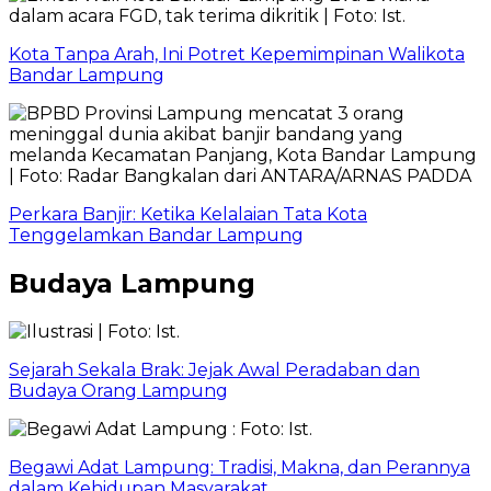
Kota Tanpa Arah, Ini Potret Kepemimpinan Walikota
Bandar Lampung
Perkara Banjir: Ketika Kelalaian Tata Kota
Tenggelamkan Bandar Lampung
Budaya Lampung
Sejarah Sekala Brak: Jejak Awal Peradaban dan
Budaya Orang Lampung
Begawi Adat Lampung: Tradisi, Makna, dan Perannya
dalam Kehidupan Masyarakat