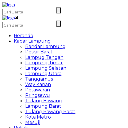
✖
Beranda
Kabar Lampung
Bandar Lampung
Pesisir Barat
Lampug Tengah
Lampung Timur
Lampung Selatan
Lampung Utara
Tanggamus
Way Kanan
Pesawaran
Pringsewu
Tulang Bawang
Lampung Barat
Tulang Bawang Barat
Kota Metro
Mesuji
Politik