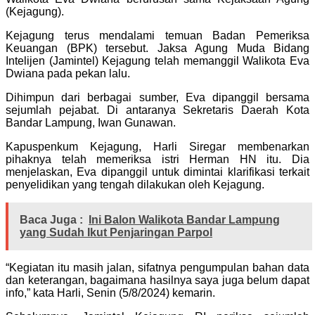
(Kejagung).
Kejagung terus mendalami temuan Badan Pemeriksa
Keuangan (BPK) tersebut. Jaksa Agung Muda Bidang
Intelijen (Jamintel) Kejagung telah memanggil Walikota Eva
Dwiana pada pekan lalu.
Dihimpun dari berbagai sumber, Eva dipanggil bersama
sejumlah pejabat. Di antaranya Sekretaris Daerah Kota
Bandar Lampung, Iwan Gunawan.
Kapuspenkum Kejagung, Harli Siregar membenarkan
pihaknya telah memeriksa istri Herman HN itu. Dia
menjelaskan, Eva dipanggil untuk dimintai klarifikasi terkait
penyelidikan yang tengah dilakukan oleh Kejagung.
Baca Juga :
Ini Balon Walikota Bandar Lampung
yang Sudah Ikut Penjaringan Parpol
“Kegiatan itu masih jalan, sifatnya pengumpulan bahan data
dan keterangan, bagaimana hasilnya saya juga belum dapat
info,” kata Harli, Senin (5/8/2024) kemarin.