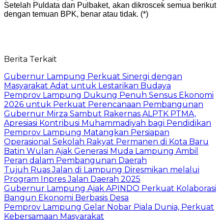
Setelah Puldata dan Pulbaket, akan dikroscek semua berikut
dengan temuan BPK, benar atau tidak. (*)
Berita Terkait
Gubernur Lampung Perkuat Sinergi dengan
Masyarakat Adat untuk Lestarikan Budaya
Pemprov Lampung Dukung Penuh Sensus Ekonomi
2026 untuk Perkuat Perencanaan Pembangunan
Gubernur Mirza Sambut Rakernas ALPTK PTMA,
Apresiasi Kontribusi Muhammadiyah bagi Pendidikan
Pemprov Lampung Matangkan Persiapan
Operasional Sekolah Rakyat Permanen di Kota Baru
Batin Wulan Ajak Generasi Muda Lampung Ambil
Peran dalam Pembangunan Daerah
Tujuh Ruas Jalan di Lampung Diresmikan melalui
Program Inpres Jalan Daerah 2025
Gubernur Lampung Ajak APINDO Perkuat Kolaborasi
Bangun Ekonomi Berbasis Desa
Pemprov Lampung Gelar Nobar Piala Dunia, Perkuat
Kebersamaan Masyarakat