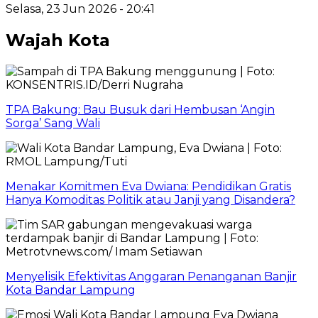
Selasa, 23 Jun 2026 - 20:41
Wajah Kota
TPA Bakung: Bau Busuk dari Hembusan ‘Angin
Sorga’ Sang Wali
Menakar Komitmen Eva Dwiana: Pendidikan Gratis
Hanya Komoditas Politik atau Janji yang Disandera?
Menyelisik Efektivitas Anggaran Penanganan Banjir
Kota Bandar Lampung