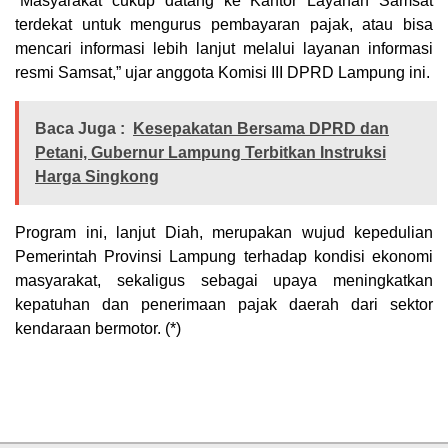
“Masyarakat cukup datang ke Kantor Layanan Samsat
terdekat untuk mengurus pembayaran pajak, atau bisa
mencari informasi lebih lanjut melalui layanan informasi
resmi Samsat,” ujar anggota Komisi III DPRD Lampung ini.
Baca Juga :
Kesepakatan Bersama DPRD dan
Petani, Gubernur Lampung Terbitkan Instruksi
Harga Singkong
Program ini, lanjut Diah, merupakan wujud kepedulian
Pemerintah Provinsi Lampung terhadap kondisi ekonomi
masyarakat, sekaligus sebagai upaya meningkatkan
kepatuhan dan penerimaan pajak daerah dari sektor
kendaraan bermotor. (*)