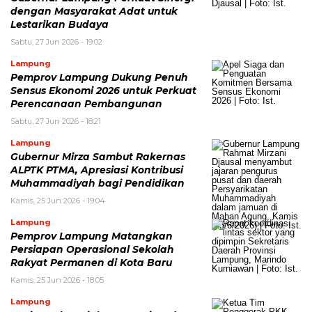
dengan Masyarakat Adat untuk
Lestarikan Budaya
Sabtu, 27 Jun 2026 - 19:02
Lampung
Pemprov Lampung Dukung Penuh
Sensus Ekonomi 2026 untuk Perkuat
Perencanaan Pembangunan
Sabtu, 27 Jun 2026 - 18:21
Lampung
Gubernur Mirza Sambut Rakernas
ALPTK PTMA, Apresiasi Kontribusi
Muhammadiyah bagi Pendidikan
Kamis, 25 Jun 2026 - 19:04
Lampung
Pemprov Lampung Matangkan
Persiapan Operasional Sekolah
Rakyat Permanen di Kota Baru
Kamis, 25 Jun 2026 - 18:05
Lampung