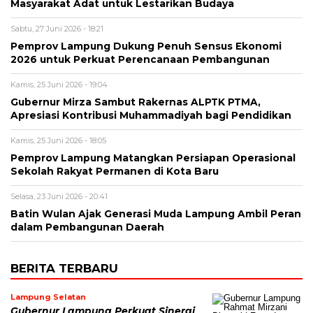
Masyarakat Adat untuk Lestarikan Budaya
Sabtu, 27 Juni 2026 - 18:21
Pemprov Lampung Dukung Penuh Sensus Ekonomi
2026 untuk Perkuat Perencanaan Pembangunan
Kamis, 25 Juni 2026 - 19:04
Gubernur Mirza Sambut Rakernas ALPTK PTMA,
Apresiasi Kontribusi Muhammadiyah bagi Pendidikan
Kamis, 25 Juni 2026 - 18:05
Pemprov Lampung Matangkan Persiapan Operasional
Sekolah Rakyat Permanen di Kota Baru
Selasa, 23 Juni 2026 - 20:41
Batin Wulan Ajak Generasi Muda Lampung Ambil Peran
dalam Pembangunan Daerah
BERITA TERBARU
Lampung Selatan
Gubernur Lampung Perkuat Sinergi