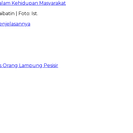
dalam Kehidupan Masyarakat
enjelasannya
as Orang Lampung Pesisir