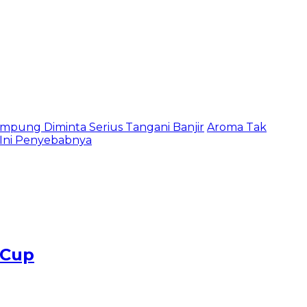
mpung Diminta Serius Tangani Banjir
Aroma Tak
, Ini Penyebabnya
 Cup