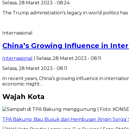
Selasa, 28 Maret 2023 - 08:24
The Trump administration’s legacy in world politics ha
Internasional
China’s Growing Influence in Inter
Internasional
| Selasa, 28 Maret 2023 - 08:11
Selasa, 28 Maret 2023 - 08:11
In recent years, China’s growing influence in internati
economic might…
Wajah Kota
TPA Bakung: Bau Busuk dari Hembusan ‘Angin Sorga’ 