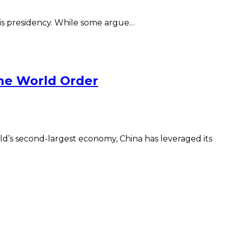
 his presidency. While some argue…
 the World Order
rld’s second-largest economy, China has leveraged its