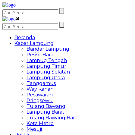
✖
Beranda
Kabar Lampung
Bandar Lampung
Pesisir Barat
Lampug Tengah
Lampung Timur
Lampung Selatan
Lampung Utara
Tanggamus
Way Kanan
Pesawaran
Pringsewu
Tulang Bawang
Lampung Barat
Tulang Bawang Barat
Kota Metro
Mesuji
Politik