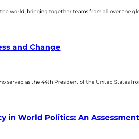
 the world, bringing together teams from all over the g
ess and Change
ho served as the 44th President of the United States fr
y in World Politics: An Assessmen