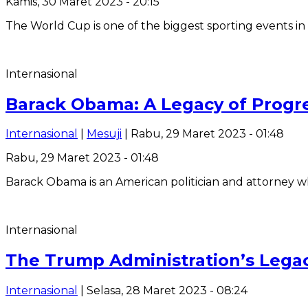
Kamis, 30 Maret 2023 - 20:15
The World Cup is one of the biggest sporting events in
Internasional
Barack Obama: A Legacy of Progr
Internasional
|
Mesuji
| Rabu, 29 Maret 2023 - 01:48
Rabu, 29 Maret 2023 - 01:48
Barack Obama is an American politician and attorney w
Internasional
The Trump Administration’s Legac
Internasional
| Selasa, 28 Maret 2023 - 08:24