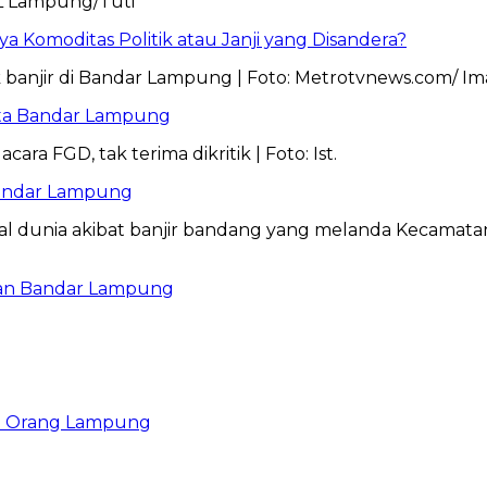
 Komoditas Politik atau Janji yang Disandera?
Kota Bandar Lampung
Bandar Lampung
mkan Bandar Lampung
ya Orang Lampung