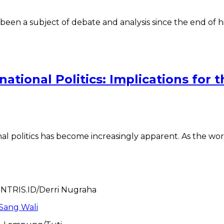
s been a subject of debate and analysis since the end of
national Politics: Implications for
onal politics has become increasingly apparent. As the wo
Sang Wali