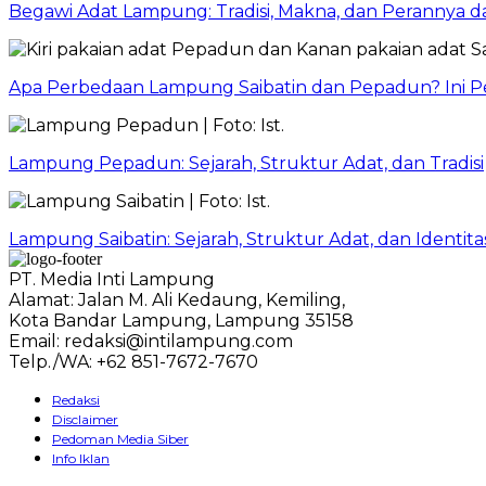
Begawi Adat Lampung: Tradisi, Makna, dan Perannya 
Apa Perbedaan Lampung Saibatin dan Pepadun? Ini P
Lampung Pepadun: Sejarah, Struktur Adat, dan Tradisi
Lampung Saibatin: Sejarah, Struktur Adat, dan Identit
PT. Media Inti Lampung
Alamat: Jalan M. Ali Kedaung, Kemiling,
Kota Bandar Lampung, Lampung 35158
Email: redaksi@intilampung.com
Telp./WA: +62 851-7672-7670
Redaksi
Disclaimer
Pedoman Media Siber
Info Iklan