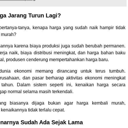
ga Jarang Turun Lagi?
ertanya-tanya, kenapa harga yang sudah naik hampir tidak
i murah?
sannya karena biaya produksi juga sudah berubah permanen.
kerja naik, biaya distribusi meningkat, dan harga bahan baku
al, produsen cenderung mempertahankan harga baru.
, dunia ekonomi memang dirancang untuk terus tumbuh.
rusahaan, dan pasar berharap aktivitas ekonomi meningkat
 tahun. Dalam sistem seperti ini, kenaikan harga secara
gap normal selama masih terkendali.
yang biasanya dijaga bukan agar harga kembali murah,
kenaikannya tidak terlalu cepat.
benarnya Sudah Ada Sejak Lama