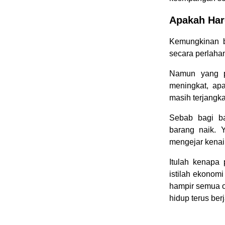
Apakah Har
Kemungkinan b
secara perlahan
Namun yang p
meningkat, ap
masih terjangk
Sebab bagi ba
barang naik. 
mengejar kenai
Itulah kenapa 
istilah ekonomi
hampir semua o
hidup terus berj