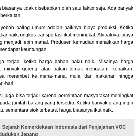
 biasanya tidak disebabkan oleh satu faktor saja. Ada banyak
 berkaitan.
nyebab paling umum adalah naiknya biaya produksi. Ketika
ar naik, ongkos transportasi ikut meningkat. Akibatnya, biaya
ang menjadi lebih mahal. Produsen kemudian menaikkan harga
p mendapat keuntungan.
ga terjadi ketika harga bahan baku naik. Misalnya harga
, minyak goreng, atau pakan ternak mengalami kenaikan.
sa merembet ke mana-mana, mulai dari makanan hingga
i-hari.
lasi juga bisa terjadi karena permintaan masyarakat meningkat
ipada jumlah barang yang tersedia. Ketika banyak orang ingin
, sementara stok terbatas, harga biasanya ikut naik.
Sejarah Kemerdekaan Indonesia dari Penjajahan VOC
dudukan Jepang