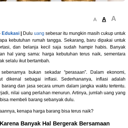
A
A
A
–
Edukasi
|
Dulu
uang
sebesar itu mungkin masih cukup untuk
apa kebutuhan rumah tangga. Sekarang, baru dipakai untuk
rtasi, dan belanja kecil saja sudah hampir habis. Banyak
an hal yang sama: harga kebutuhan terus naik, sementara
ak selalu ikut bertambah.
 sebenarnya bukan sekadar “perasaan”. Dalam ekonomi,
ut dikenal sebagai inflasi. Sederhananya, inflasi adalah
 barang dan jasa secara umum dalam jangka waktu tertentu.
terjadi, nilai uang perlahan menurun. Artinya, jumlah uang yang
i bisa membeli barang sebanyak dulu.
annya, kenapa harga barang bisa terus naik?
 Karena Banyak Hal Bergerak Bersamaan