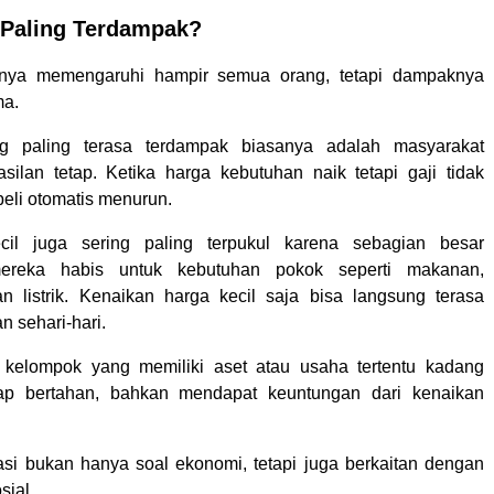
 Paling Terdampak?
arnya memengaruhi hampir semua orang, tetapi dampaknya
ma.
g paling terasa terdampak biasanya adalah masyarakat
ilan tetap. Ketika harga kebutuhan naik tetapi gaji tidak
beli otomatis menurun.
cil juga sering paling terpukul karena sebagian besar
ereka habis untuk kebutuhan pokok seperti makanan,
dan listrik. Kenaikan harga kecil saja bisa langsung terasa
 sehari-hari.
, kelompok yang memiliki aset atau usaha tertentu kadang
etap bertahan, bahkan mendapat keuntungan dari kenaikan
flasi bukan hanya soal ekonomi, tetapi juga berkaitan dengan
sial.