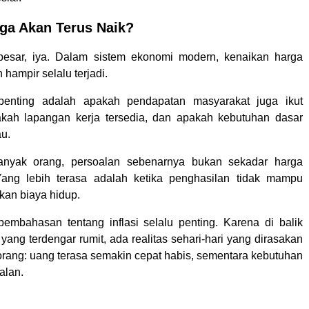
ga Akan Terus Naik?
esar, iya. Dalam sistem ekonomi modern, kenaikan harga
 hampir selalu terjadi.
enting adalah apakah pendapatan masyarakat juga ikut
akah lapangan kerja tersedia, dan apakah kebutuhan dasar
au.
nyak orang, persoalan sebenarnya bukan sekadar harga
Yang lebih terasa adalah ketika penghasilan tidak mampu
kan biaya hidup.
pembahasan tentang inflasi selalu penting. Karena di balik
 yang terdengar rumit, ada realitas sehari-hari yang dirasakan
rang: uang terasa semakin cepat habis, sementara kebutuhan
alan.