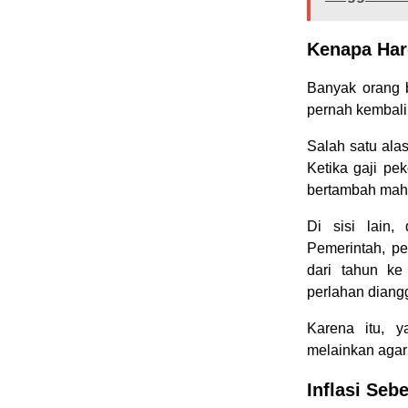
Kenapa Har
Banyak orang b
pernah kembal
Salah satu ala
Ketika gaji pe
bertambah mah
Di sisi lain
Pemerintah, pe
dari tahun ke
perlahan diang
Karena itu, 
melainkan agar 
Inflasi Se