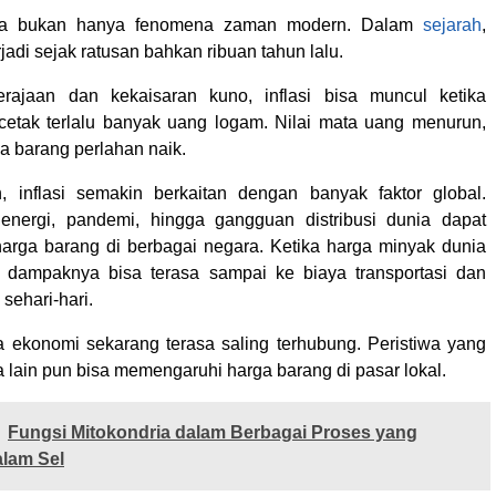
ga bukan hanya fenomena zaman modern. Dalam
sejarah
,
rjadi sejak ratusan bahkan ribuan tahun lalu.
ajaan dan kekaisaran kuno, inflasi bisa muncul ketika
etak terlalu banyak uang logam. Nilai mata uang menurun,
a barang perlahan naik.
, inflasi semakin berkaitan dengan banyak faktor global.
 energi, pandemi, hingga gangguan distribusi dunia dapat
rga barang di berbagai negara. Ketika harga minyak dunia
, dampaknya bisa terasa sampai ke biaya transportasi dan
sehari-hari.
a ekonomi sekarang terasa saling terhubung. Peristiwa yang
ra lain pun bisa memengaruhi harga barang di pasar lokal.
Fungsi Mitokondria dalam Berbagai Proses yang
alam Sel