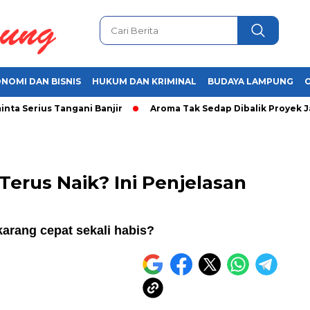
NOMI DAN BISNIS
HUKUM DAN KRIMINAL
BUDAYA LAMPUNG
rius Tangani Banjir
Aroma Tak Sedap Dibalik Proyek Jalan R
erus Naik? Ini Penjelasan
arang cepat sekali habis?