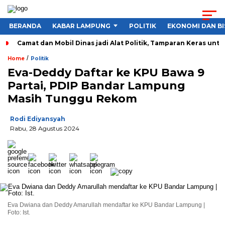
BERANDA
KABAR LAMPUNG
POLITIK
EKONOMI DAN BI
Camat dan Mobil Dinas jadi Alat Politik, Tamparan Keras unt
/
Home
Politik
Eva-Deddy Daftar ke KPU Bawa 9
Partai, PDIP Bandar Lampung
Masih Tunggu Rekom
Rodi Ediyansyah
Rabu, 28 Agustus 2024
Eva Dwiana dan Deddy Amarullah mendaftar ke KPU Bandar Lampung |
Foto: Ist.