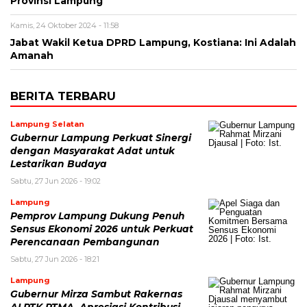
Provinsi Lampung
Kamis, 24 Oktober 2024 - 11:58
Jabat Wakil Ketua DPRD Lampung, Kostiana: Ini Adalah
Amanah
BERITA TERBARU
Lampung Selatan
Gubernur Lampung Perkuat Sinergi
dengan Masyarakat Adat untuk
Lestarikan Budaya
Sabtu, 27 Jun 2026 - 19:02
Lampung
Pemprov Lampung Dukung Penuh
Sensus Ekonomi 2026 untuk Perkuat
Perencanaan Pembangunan
Sabtu, 27 Jun 2026 - 18:21
Lampung
Gubernur Mirza Sambut Rakernas