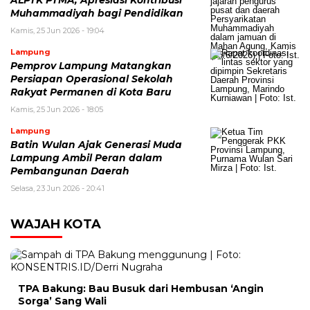
ALPTK PTMA, Apresiasi Kontribusi
Muhammadiyah bagi Pendidikan
Kamis, 25 Jun 2026 - 19:04
Lampung
Pemprov Lampung Matangkan
Persiapan Operasional Sekolah
Rakyat Permanen di Kota Baru
Kamis, 25 Jun 2026 - 18:05
Lampung
Batin Wulan Ajak Generasi Muda
Lampung Ambil Peran dalam
Pembangunan Daerah
Selasa, 23 Jun 2026 - 20:41
WAJAH KOTA
TPA Bakung: Bau Busuk dari Hembusan ‘Angin
Sorga’ Sang Wali