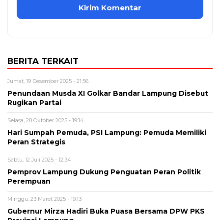
BERITA TERKAIT
Jumat, 19 Desember 2025 - 21:56
Penundaan Musda XI Golkar Bandar Lampung Disebut
Rugikan Partai
Selasa, 28 Oktober 2025 - 19:14
Hari Sumpah Pemuda, PSI Lampung: Pemuda Memiliki
Peran Strategis
Sabtu, 12 Juli 2025 - 12:34
Pemprov Lampung Dukung Penguatan Peran Politik
Perempuan
Minggu, 23 Maret 2025 - 19:13
Gubernur Mirza Hadiri Buka Puasa Bersama DPW PKS