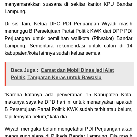
menyemarakkan suasana di sekitar kantor KPU Bandar
Lampung.
Di sisi lain, Ketua DPC PDI Perjuangan Wiyadi masih
menunggu B Persetujuan Partai Politik KWK dari DPP PDI
Perjuangan untuk pemilihan walikota (Pilwakot) Bandar
Lampung. Sementara rekomendasi untuk calon di 14
kabupaten/kota lainnya sudah keluar semua.
Baca Juga :
Camat dan Mobil Dinas jadi Alat
Politik, Tamparan Keras untuk Bawaslu
“Karena katanya ada penyerahan 15 Kabupaten Kota,
makanya saya ke DPD hari ini untuk menanyakan apakah
B Persetujuan Partai Politik KWK sudah terbit atau belum,
tapi ternyata belum,” kata dia.
Wiyadi mengaku belum mengetahui PDI Perjuangan akan
mengusung siapa di Pilkada Bandar Lampung. Dia masih