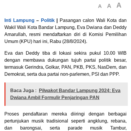
A
A
A
Inti Lampung
–
Politik
|
Pasangan calon Wali Kota dan
Wakil Wali Kota Bandar Lampung, Eva Dwiana dan Deddy
Amarullah, resmi mendaftarkan diri di Komisi Pemilihan
Umum (KPU) hari ini, Rabu (28/8/2024).
Eva dan Deddy tiba di lokasi sekira pukul 10.00 WIB
dengan membawa dukungan tujuh partai politik besar,
termasuk Gerindra, Golkar, PAN, PKB, PKS, NasDem, dan
Demokrat, serta dua partai non-parlemen, PSI dan PPP.
Baca Juga :
Pilwakot Bandar Lampung 2024: Eva
Dwiana Ambil Formulir Penjaringan PAN
Proses pendaftaran mereka diiringi dengan berbagai
pertunjukan musik tradisional seperti angklung, rebana,
dan barongsai, serta parade musik Tambur,