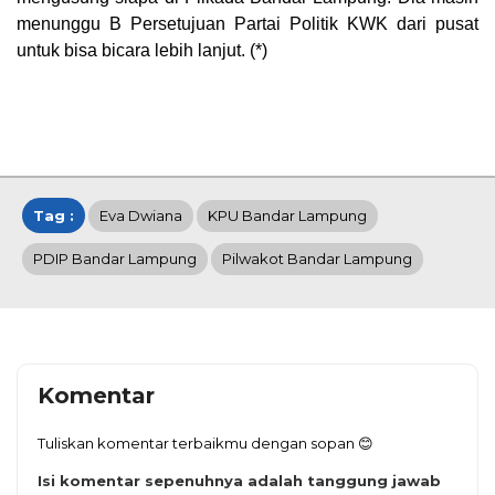
menunggu B Persetujuan Partai Politik KWK dari pusat
untuk bisa bicara lebih lanjut. (*)
Tag :
Eva Dwiana
KPU Bandar Lampung
PDIP Bandar Lampung
Pilwakot Bandar Lampung
Komentar
Tuliskan komentar terbaikmu dengan sopan 😊
Isi komentar sepenuhnya adalah tanggung jawab