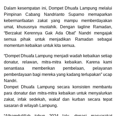
Dalam kesempatan ini, Dompet Dhuafa Lampung melalui
Pimpinan Cabang Nandrianto Suparno memaparkan
kebermanfaatan zakat yang mampu memberdayakan
umat, khususnya mustahik. Dengan tagline Ramadan,
“Berzakat Kerennya Gak Ada Obat” Nandri mengajak
semua pihak untuk menjadikan Ramadan sebagai
momentum kebaikan untuk kita semua.
“Dompet Dhuafa Lampung menjadi wadah kebaikan setiap
donatur, relawan, mitra-mitra kebaikan. Karena kami
senantiasa memberikan pembelaan, pelayanan
pemberdayaan bagi mereka yang kadang terlupakan” ucap
Nandri.
Dompet Dhuafa Lampung secara konsisten membantu
para donatur dan mitra-mitra kebaikan untuk menyalurkan
zakat, infak sedekah, wakaf dan kurban secara tepat
sasaran di wilayah Lampung.
“Alhamdulillah tahun 2024 lalu, donasi masyarakat