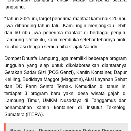
langsung.
“Tahun 2025 ini, target penerima manfaat kami naik 20 ribu
jiwa dibanding tahun lalu. Kami ingin menjangkau lebih
dari 60 ribu jiwa penerima manfaat di berbagai penjuru
Lampung. Untuk itu, kami membuka selebar-lebarnya pintu
kolaborasi dengan semua pihak” ajak Nandri.
Dompet Dhuafa Lampung juga memiliki beberapa program
unggulan yang siap untuk dikolaborasikan diantaranya
Gerakan Sadar Gizi (POS Genzi), Kantin Kontainer, Dapur
Keliling, Budidaya Maggot (Maggotin), Aksi Layanan Sehat
dan DD Farm Sentra Ternak. Kemudian di tahun ini
terdapat 3 program baru yakni desa wisata gajah di
Lampung Timur, UMKM Nusadaya di Tanggamus dan
penambahan kantin kontainer di Instutut Teknologi
Sumatera (ITERA).
Baca Juga :
Pemprov Lampung Dukung Program