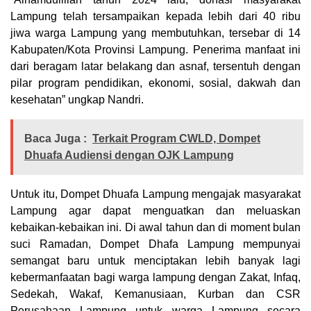
Lampung telah tersampaikan kepada lebih dari 40 ribu
jiwa warga Lampung yang membutuhkan, tersebar di 14
Kabupaten/Kota Provinsi Lampung. Penerima manfaat ini
dari beragam latar belakang dan asnaf, tersentuh dengan
pilar program pendidikan, ekonomi, sosial, dakwah dan
kesehatan” ungkap Nandri.
Baca Juga :
Terkait Program CWLD, Dompet
Dhuafa Audiensi dengan OJK Lampung
Untuk itu, Dompet Dhuafa Lampung mengajak masyarakat
Lampung agar dapat menguatkan dan meluaskan
kebaikan-kebaikan ini. Di awal tahun dan di moment bulan
suci Ramadan, Dompet Dhafa Lampung mempunyai
semangat baru untuk menciptakan lebih banyak lagi
kebermanfaatan bagi warga lampung dengan Zakat, Infaq,
Sedekah, Wakaf, Kemanusiaan, Kurban dan CSR
Perusahaan Lampung untuk warga Lampung secara