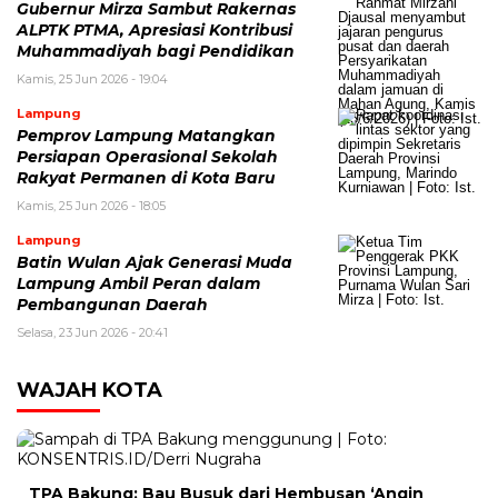
Gubernur Mirza Sambut Rakernas
ALPTK PTMA, Apresiasi Kontribusi
Muhammadiyah bagi Pendidikan
Kamis, 25 Jun 2026 - 19:04
Lampung
Pemprov Lampung Matangkan
Persiapan Operasional Sekolah
Rakyat Permanen di Kota Baru
Kamis, 25 Jun 2026 - 18:05
Lampung
Batin Wulan Ajak Generasi Muda
Lampung Ambil Peran dalam
Pembangunan Daerah
Selasa, 23 Jun 2026 - 20:41
WAJAH KOTA
TPA Bakung: Bau Busuk dari Hembusan ‘Angin