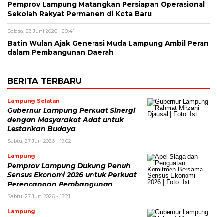
Pemprov Lampung Matangkan Persiapan Operasional
Sekolah Rakyat Permanen di Kota Baru
Selasa, 23 Juni 2026 - 20:41
Batin Wulan Ajak Generasi Muda Lampung Ambil Peran
dalam Pembangunan Daerah
BERITA TERBARU
Lampung Selatan
Gubernur Lampung Perkuat Sinergi
dengan Masyarakat Adat untuk
Lestarikan Budaya
Sabtu, 27 Jun 2026 - 19:02
Lampung
Pemprov Lampung Dukung Penuh
Sensus Ekonomi 2026 untuk Perkuat
Perencanaan Pembangunan
Sabtu, 27 Jun 2026 - 18:21
Lampung