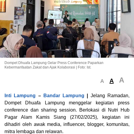
Dompet Dhuafa Lampung Gelar Press Conference Paparkan
Kebermanfaatan Zakat dan Ajak Kolaborasi | Foto: Ist.
A
A
A
Inti Lampung
–
Bandar Lampung
|
Jelang Ramadan,
Dompet Dhuafa Lampung menggelar kegiatan press
conference dan sharing session. Berlokasi di Nutri Hub
Pagar Alam Kamis Siang (27/02/2025), kegiatan ini
dihadiri oleh awak media, influencer, blogger, komunitas,
mitra lembaga dan relawan.