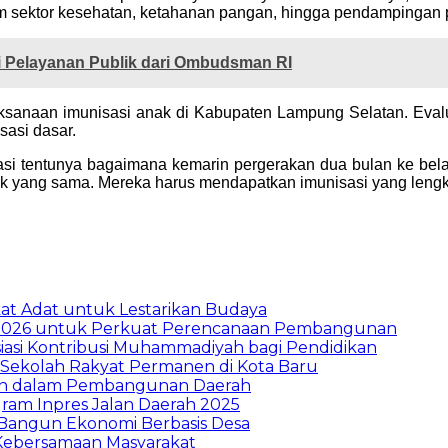
am sektor kesehatan, ketahanan pangan, hingga pendampinga
i Pelayanan Publik dari Ombudsman RI
laksanaan imunisasi anak di Kabupaten Lampung Selatan. Eva
sasi dasar.
asi tentunya bagaimana kemarin pergerakan dua bulan ke bel
 yang sama. Mereka harus mendapatkan imunisasi yang lengkap
t Adat untuk Lestarikan Budaya
026 untuk Perkuat Perencanaan Pembangunan
asi Kontribusi Muhammadiyah bagi Pendidikan
Sekolah Rakyat Permanen di Kota Baru
ran dalam Pembangunan Daerah
ram Inpres Jalan Daerah 2025
Bangun Ekonomi Berbasis Desa
Kebersamaan Masyarakat