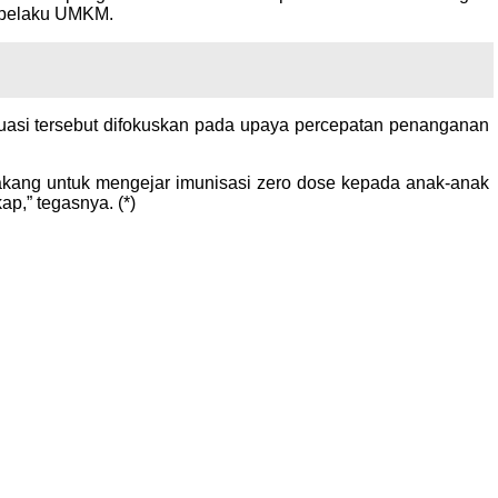
n pelaku UMKM.
luasi tersebut difokuskan pada upaya percepatan penanganan
akang untuk mengejar imunisasi zero dose kepada anak-anak
,” tegasnya. (*)