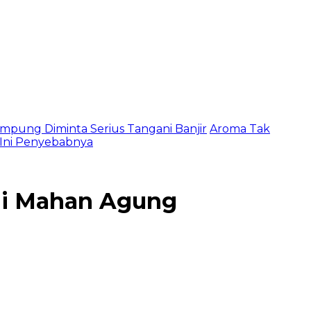
mpung Diminta Serius Tangani Banjir
Aroma Tak
, Ini Penyebabnya
di Mahan Agung