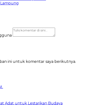
 Lampung
ngguna
ban ini untuk komentar saya berikutnya.
t Adat untuk Lestarikan Budaya