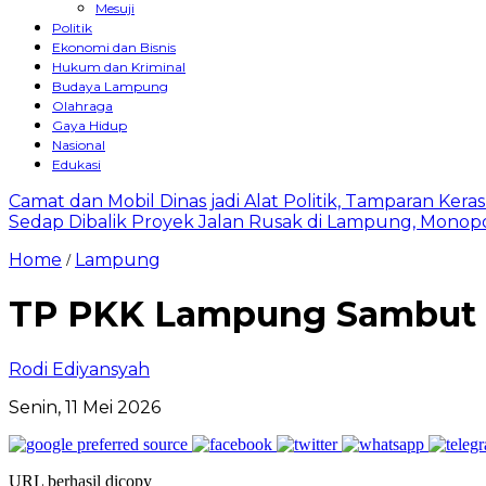
Mesuji
Politik
Ekonomi dan Bisnis
Hukum dan Kriminal
Budaya Lampung
Olahraga
Gaya Hidup
Nasional
Edukasi
Camat dan Mobil Dinas jadi Alat Politik, Tamparan Ker
Sedap Dibalik Proyek Jalan Rusak di Lampung, Monopo
Home
Lampung
/
TP PKK Lampung Sambut 
Rodi Ediyansyah
Senin, 11 Mei 2026
URL berhasil dicopy