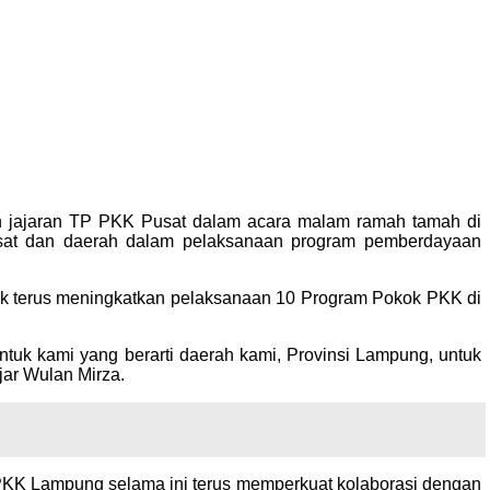
 jajaran TP PKK Pusat dalam acara malam ramah tamah di
usat dan daerah dalam pelaksanaan program pemberdayaan
k terus meningkatkan pelaksanaan 10 Program Pokok PKK di
uk kami yang berarti daerah kami, Provinsi Lampung, untuk
ar Wulan Mirza.
PKK Lampung selama ini terus memperkuat kolaborasi dengan