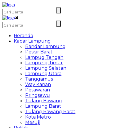
✖
Beranda
Kabar Lampung
Bandar Lampung
Pesisir Barat
Lampug Tengah
Lampung Timur
Lampung Selatan
Lampung Utara
Tanggamus
Way Kanan
Pesawaran
Pringsewu
Tulang Bawang
Lampung Barat
Tulang Bawang Barat
Kota Metro
Mesuji
Politik