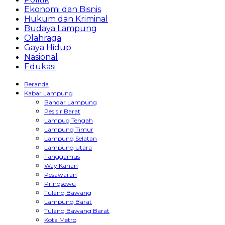
Ekonomi dan Bisnis
Hukum dan Kriminal
Budaya Lampung
Olahraga
Gaya Hidup
Nasional
Edukasi
Beranda
Kabar Lampung
Bandar Lampung
Pesisir Barat
Lampug Tengah
Lampung Timur
Lampung Selatan
Lampung Utara
Tanggamus
Way Kanan
Pesawaran
Pringsewu
Tulang Bawang
Lampung Barat
Tulang Bawang Barat
Kota Metro