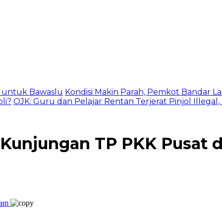
as untuk Bawaslu
Kondisi Makin Parah, Pemkot Bandar La
li?
OJK: Guru dan Pelajar Rentan Terjerat Pinjol Illegal
Kunjungan TP PKK Pusat 