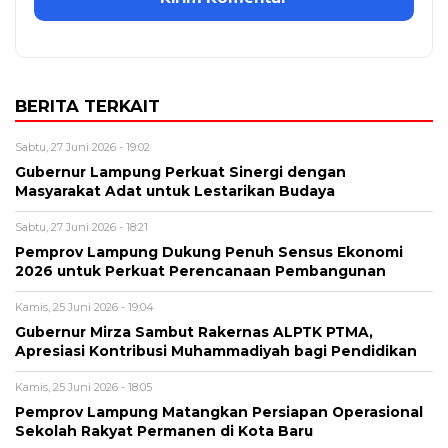
BERITA TERKAIT
Sabtu, 27 Juni 2026 - 19:02
Gubernur Lampung Perkuat Sinergi dengan
Masyarakat Adat untuk Lestarikan Budaya
Sabtu, 27 Juni 2026 - 18:21
Pemprov Lampung Dukung Penuh Sensus Ekonomi
2026 untuk Perkuat Perencanaan Pembangunan
Kamis, 25 Juni 2026 - 19:04
Gubernur Mirza Sambut Rakernas ALPTK PTMA,
Apresiasi Kontribusi Muhammadiyah bagi Pendidikan
Kamis, 25 Juni 2026 - 18:05
Pemprov Lampung Matangkan Persiapan Operasional
Sekolah Rakyat Permanen di Kota Baru