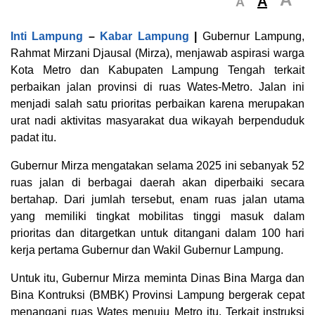
A
A
Inti Lampung
–
Kabar Lampung
|
Gubernur Lampung,
Rahmat Mirzani Djausal (Mirza), menjawab aspirasi warga
Kota Metro dan Kabupaten Lampung Tengah terkait
perbaikan jalan provinsi di ruas Wates-Metro. Jalan ini
menjadi salah satu prioritas perbaikan karena merupakan
urat nadi aktivitas masyarakat dua wikayah berpenduduk
padat itu.
Gubernur Mirza mengatakan selama 2025 ini sebanyak 52
ruas jalan di berbagai daerah akan diperbaiki secara
bertahap. Dari jumlah tersebut, enam ruas jalan utama
yang memiliki tingkat mobilitas tinggi masuk dalam
prioritas dan ditargetkan untuk ditangani dalam 100 hari
kerja pertama Gubernur dan Wakil Gubernur Lampung.
Untuk itu, Gubernur Mirza meminta Dinas Bina Marga dan
Bina Kontruksi (BMBK) Provinsi Lampung bergerak cepat
menangani ruas Wates menuju Metro itu. Terkait instruksi