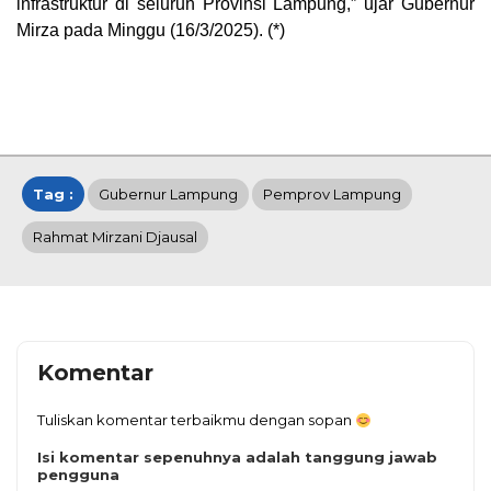
infrastruktur di seluruh Provinsi Lampung,” ujar Gubernur
Mirza pada Minggu (16/3/2025). (*)
Tag :
Gubernur Lampung
Pemprov Lampung
Rahmat Mirzani Djausal
Komentar
Tuliskan komentar terbaikmu dengan sopan
Isi komentar sepenuhnya adalah tanggung jawab
pengguna