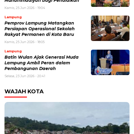
Muhammadiyah bagi Pendidikan
Kamis, 25 Jun 2026 - 19:04
Lampung
Pemprov Lampung Matangkan
Persiapan Operasional Sekolah
Rakyat Permanen di Kota Baru
Kamis, 25 Jun 2026 - 18:05
Lampung
Batin Wulan Ajak Generasi Muda
Lampung Ambil Peran dalam
Pembangunan Daerah
Selasa, 23 Jun 2026 - 20:41
WAJAH KOTA