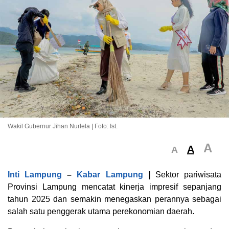
Wakil Gubernur Jihan Nurlela | Foto: Ist.
A
A
A
Inti Lampung
–
Kabar Lampung
|
Sektor pariwisata
Provinsi Lampung mencatat kinerja impresif sepanjang
tahun 2025 dan semakin menegaskan perannya sebagai
salah satu penggerak utama perekonomian daerah.