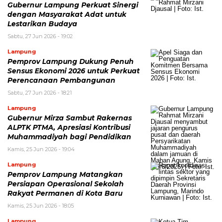
Gubernur Lampung Perkuat Sinergi
dengan Masyarakat Adat untuk
Lestarikan Budaya
Sabtu, 27 Jun 2026 - 19:02
Lampung
Pemprov Lampung Dukung Penuh
Sensus Ekonomi 2026 untuk Perkuat
Perencanaan Pembangunan
Sabtu, 27 Jun 2026 - 18:21
Lampung
Gubernur Mirza Sambut Rakernas
ALPTK PTMA, Apresiasi Kontribusi
Muhammadiyah bagi Pendidikan
Kamis, 25 Jun 2026 - 19:04
Lampung
Pemprov Lampung Matangkan
Persiapan Operasional Sekolah
Rakyat Permanen di Kota Baru
Kamis, 25 Jun 2026 - 18:05
Lampung