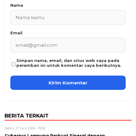
Nama
Email
Simpan nama, email, dan situs web saya pada
peramban ini untuk komentar saya berikutnya.
BERITA TERKAIT
Sabtu, 27 Juni 2026 - 19:02
Gubernur Lampung Perkuat Sinergi dengan