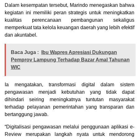
Dalam kesempatan tersebut, Marindo menegaskan bahwa
kegiatan ini memiliki peran strategis untuk meningkatkan
kualitas perencanaan pembangunan sekaligus
memperkuat tata kelola keuangan daerah yang lebih efektif
dan akuntabel.
Baca Juga :
Ibu Wapres Apresiasi Dukungan
Pemprov Lampung Terhadap Bazar Amal Tahunan
WIC
Ia mengatakan, transformasi digital dalam sistem
pengawasan menjadi kebutuhan yang tidak dapat
dihindari seiring meningkatnya tuntutan masyarakat
terhadap pelayanan pemerintahan yang transparan dan
bertanggung jawab.
“Digitalisasi pengawasan melalui penggunaan aplikasi e-
Review merupakan langkah nyata untuk mendorong