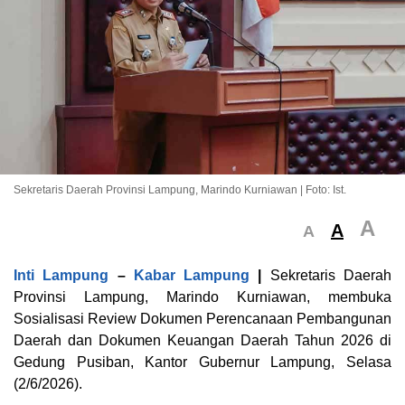
Sekretaris Daerah Provinsi Lampung, Marindo Kurniawan | Foto: Ist.
A
A
A
Inti Lampung
–
Kabar Lampung
|
Sekretaris Daerah
Provinsi Lampung, Marindo Kurniawan, membuka
Sosialisasi Review Dokumen Perencanaan Pembangunan
Daerah dan Dokumen Keuangan Daerah Tahun 2026 di
Gedung Pusiban, Kantor Gubernur Lampung, Selasa
(2/6/2026).