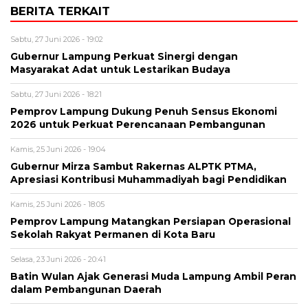
BERITA TERKAIT
Sabtu, 27 Juni 2026 - 19:02
Gubernur Lampung Perkuat Sinergi dengan
Masyarakat Adat untuk Lestarikan Budaya
Sabtu, 27 Juni 2026 - 18:21
Pemprov Lampung Dukung Penuh Sensus Ekonomi
2026 untuk Perkuat Perencanaan Pembangunan
Kamis, 25 Juni 2026 - 19:04
Gubernur Mirza Sambut Rakernas ALPTK PTMA,
Apresiasi Kontribusi Muhammadiyah bagi Pendidikan
Kamis, 25 Juni 2026 - 18:05
Pemprov Lampung Matangkan Persiapan Operasional
Sekolah Rakyat Permanen di Kota Baru
Selasa, 23 Juni 2026 - 20:41
Batin Wulan Ajak Generasi Muda Lampung Ambil Peran
dalam Pembangunan Daerah