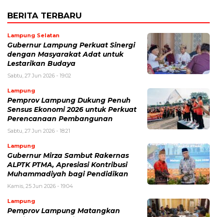
BERITA TERBARU
Lampung Selatan
Gubernur Lampung Perkuat Sinergi
dengan Masyarakat Adat untuk
Lestarikan Budaya
Sabtu, 27 Jun 2026 - 19:02
Lampung
Pemprov Lampung Dukung Penuh
Sensus Ekonomi 2026 untuk Perkuat
Perencanaan Pembangunan
Sabtu, 27 Jun 2026 - 18:21
Lampung
Gubernur Mirza Sambut Rakernas
ALPTK PTMA, Apresiasi Kontribusi
Muhammadiyah bagi Pendidikan
Kamis, 25 Jun 2026 - 19:04
Lampung
Pemprov Lampung Matangkan