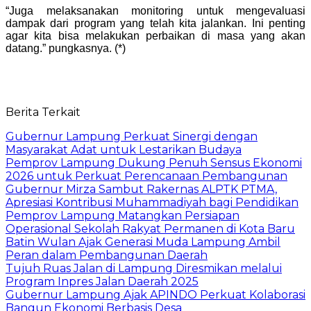
“Juga melaksanakan monitoring untuk mengevaluasi
dampak dari program yang telah kita jalankan. Ini penting
agar kita bisa melakukan perbaikan di masa yang akan
datang.” pungkasnya. (*)
Berita Terkait
Gubernur Lampung Perkuat Sinergi dengan
Masyarakat Adat untuk Lestarikan Budaya
Pemprov Lampung Dukung Penuh Sensus Ekonomi
2026 untuk Perkuat Perencanaan Pembangunan
Gubernur Mirza Sambut Rakernas ALPTK PTMA,
Apresiasi Kontribusi Muhammadiyah bagi Pendidikan
Pemprov Lampung Matangkan Persiapan
Operasional Sekolah Rakyat Permanen di Kota Baru
Batin Wulan Ajak Generasi Muda Lampung Ambil
Peran dalam Pembangunan Daerah
Tujuh Ruas Jalan di Lampung Diresmikan melalui
Program Inpres Jalan Daerah 2025
Gubernur Lampung Ajak APINDO Perkuat Kolaborasi
Bangun Ekonomi Berbasis Desa