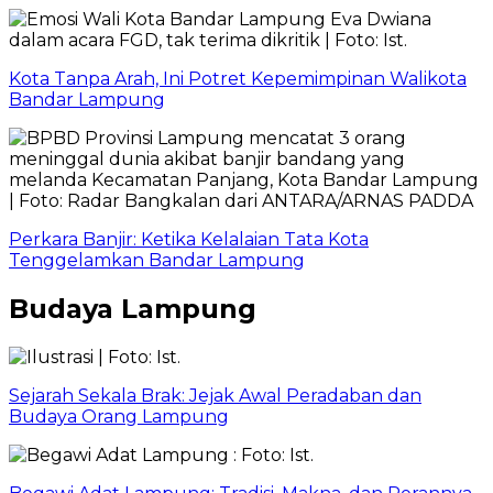
Kota Tanpa Arah, Ini Potret Kepemimpinan Walikota
Bandar Lampung
Perkara Banjir: Ketika Kelalaian Tata Kota
Tenggelamkan Bandar Lampung
Budaya Lampung
Sejarah Sekala Brak: Jejak Awal Peradaban dan
Budaya Orang Lampung