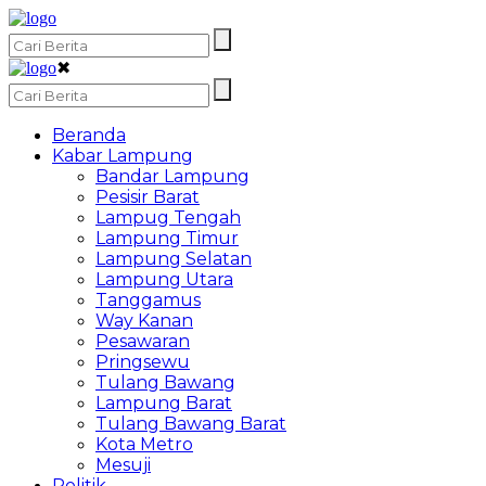
✖
Beranda
Kabar Lampung
Bandar Lampung
Pesisir Barat
Lampug Tengah
Lampung Timur
Lampung Selatan
Lampung Utara
Tanggamus
Way Kanan
Pesawaran
Pringsewu
Tulang Bawang
Lampung Barat
Tulang Bawang Barat
Kota Metro
Mesuji
Politik