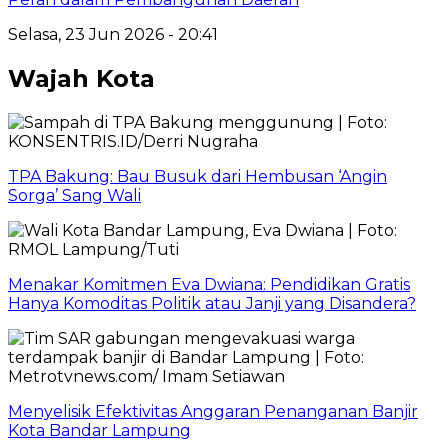
Selasa, 23 Jun 2026 - 20:41
Wajah Kota
TPA Bakung: Bau Busuk dari Hembusan ‘Angin
Sorga’ Sang Wali
Menakar Komitmen Eva Dwiana: Pendidikan Gratis
Hanya Komoditas Politik atau Janji yang Disandera?
Menyelisik Efektivitas Anggaran Penanganan Banjir
Kota Bandar Lampung