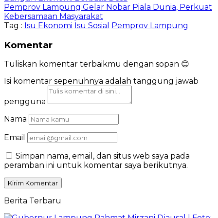
Pemprov Lampung Gelar Nobar Piala Dunia, Perkuat
Kebersamaan Masyarakat
Tag :
Isu Ekonomi
Isu Sosial
Pemprov Lampung
Komentar
Tuliskan komentar terbaikmu dengan sopan 😊
Isi komentar sepenuhnya adalah tanggung jawab
pengguna
Nama
Email
Simpan nama, email, dan situs web saya pada
peramban ini untuk komentar saya berikutnya.
Berita Terbaru