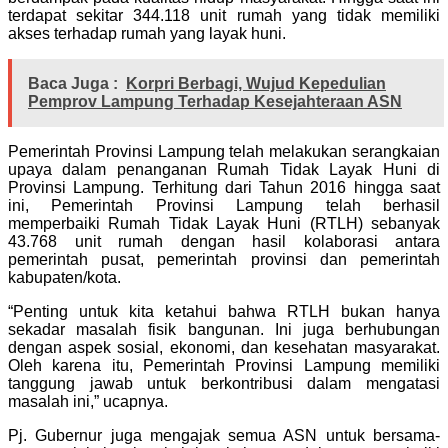
terdapat sekitar 344.118 unit rumah yang tidak memiliki
akses terhadap rumah yang layak huni.
Baca Juga :
Korpri Berbagi, Wujud Kepedulian
Pemprov Lampung Terhadap Kesejahteraan ASN
Pemerintah Provinsi Lampung telah melakukan serangkaian
upaya dalam penanganan Rumah Tidak Layak Huni di
Provinsi Lampung. Terhitung dari Tahun 2016 hingga saat
ini, Pemerintah Provinsi Lampung telah berhasil
memperbaiki Rumah Tidak Layak Huni (RTLH) sebanyak
43.768 unit rumah dengan hasil kolaborasi antara
pemerintah pusat, pemerintah provinsi dan pemerintah
kabupaten/kota.
“Penting untuk kita ketahui bahwa RTLH bukan hanya
sekadar masalah fisik bangunan. Ini juga berhubungan
dengan aspek sosial, ekonomi, dan kesehatan masyarakat.
Oleh karena itu, Pemerintah Provinsi Lampung memiliki
tanggung jawab untuk berkontribusi dalam mengatasi
masalah ini,” ucapnya.
Pj. Gubernur juga mengajak semua ASN untuk bersama-