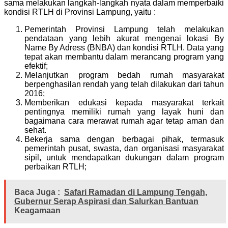
sama melakukan langkah-langkah nyata dalam memperbaiki
kondisi RTLH di Provinsi Lampung, yaitu :
Pemerintah Provinsi Lampung telah melakukan
pendataan yang lebih akurat mengenai lokasi By
Name By Adress (BNBA) dan kondisi RTLH. Data yang
tepat akan membantu dalam merancang program yang
efektif;
Melanjutkan program bedah rumah masyarakat
berpenghasilan rendah yang telah dilakukan dari tahun
2016;
Memberikan edukasi kepada masyarakat terkait
pentingnya memiliki rumah yang layak huni dan
bagaimana cara merawat rumah agar tetap aman dan
sehat.
Bekerja sama dengan berbagai pihak, termasuk
pemerintah pusat, swasta, dan organisasi masyarakat
sipil, untuk mendapatkan dukungan dalam program
perbaikan RTLH;
Baca Juga :
Safari Ramadan di Lampung Tengah,
Gubernur Serap Aspirasi dan Salurkan Bantuan
Keagamaan