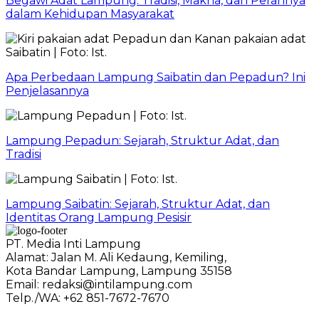
Begawi Adat Lampung: Tradisi, Makna, dan Perannya
dalam Kehidupan Masyarakat
Apa Perbedaan Lampung Saibatin dan Pepadun? Ini
Penjelasannya
Lampung Pepadun: Sejarah, Struktur Adat, dan
Tradisi
Lampung Saibatin: Sejarah, Struktur Adat, dan
Identitas Orang Lampung Pesisir
PT. Media Inti Lampung
Alamat: Jalan M. Ali Kedaung, Kemiling,
Kota Bandar Lampung, Lampung 35158
Email: redaksi@intilampung.com
Telp./WA: +62 851-7672-7670