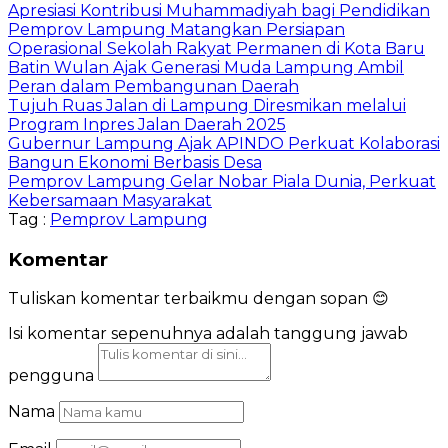
Apresiasi Kontribusi Muhammadiyah bagi Pendidikan
Pemprov Lampung Matangkan Persiapan
Operasional Sekolah Rakyat Permanen di Kota Baru
Batin Wulan Ajak Generasi Muda Lampung Ambil
Peran dalam Pembangunan Daerah
Tujuh Ruas Jalan di Lampung Diresmikan melalui
Program Inpres Jalan Daerah 2025
Gubernur Lampung Ajak APINDO Perkuat Kolaborasi
Bangun Ekonomi Berbasis Desa
Pemprov Lampung Gelar Nobar Piala Dunia, Perkuat
Kebersamaan Masyarakat
Tag :
Pemprov Lampung
Komentar
Tuliskan komentar terbaikmu dengan sopan 😊
Isi komentar sepenuhnya adalah tanggung jawab
pengguna
Nama