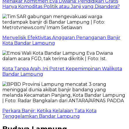
Menakar Komitmen Eva Dwiana: Pendidikan Gratis
Hanya Komoditas Politik atau Janji yang Disandera?
Menyelisik Efektivitas Anggaran Penanganan Banjir
Kota Bandar Lampung
Kota Tanpa Arah, Ini Potret Kepemimpinan Walikota
Bandar Lampung
Perkara Banjir: Ketika Kelalaian Tata Kota
Tenggelamkan Bandar Lampung
Budaya Lampung