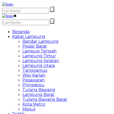
✖
Beranda
Kabar Lampung
Bandar Lampung
Pesisir Barat
Lampug Tengah
Lampung Timur
Lampung Selatan
Lampung Utara
Tanggamus
Way Kanan
Pesawaran
Pringsewu
Tulang Bawang
Lampung Barat
Tulang Bawang Barat
Kota Metro
Mesuji
Politik