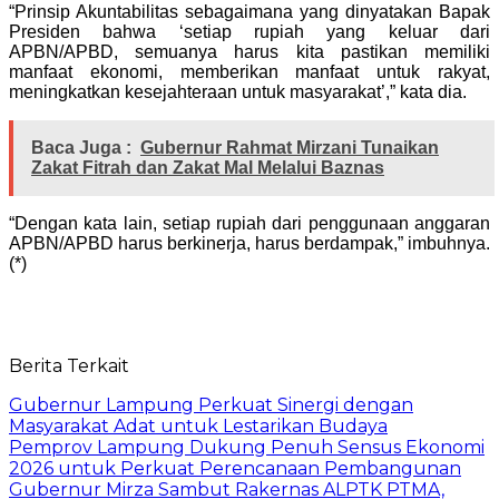
“Prinsip Akuntabilitas sebagaimana yang dinyatakan Bapak
Presiden bahwa ‘setiap rupiah yang keluar dari
APBN/APBD, semuanya harus kita pastikan memiliki
manfaat ekonomi, memberikan manfaat untuk rakyat,
meningkatkan kesejahteraan untuk masyarakat’,” kata dia.
Baca Juga :
Gubernur Rahmat Mirzani Tunaikan
Zakat Fitrah dan Zakat Mal Melalui Baznas
“Dengan kata lain, setiap rupiah dari penggunaan anggaran
APBN/APBD harus berkinerja, harus berdampak,” imbuhnya.
(*)
Berita Terkait
Gubernur Lampung Perkuat Sinergi dengan
Masyarakat Adat untuk Lestarikan Budaya
Pemprov Lampung Dukung Penuh Sensus Ekonomi
2026 untuk Perkuat Perencanaan Pembangunan
Gubernur Mirza Sambut Rakernas ALPTK PTMA,