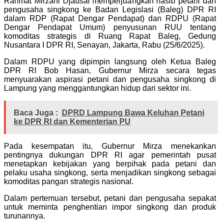
Rahmat Mirzani Djausal memperjuangkan nasib petani dan
pengusaha singkong ke Badan Legislasi (Baleg) DPR RI
dalam RDP (Rapat Dengar Pendapat) dan RDPU (Rapat
Dengar Pendapat Umum) penyusunan RUU tentang
komoditas strategis di Ruang Rapat Baleg, Gedung
Nusantara I DPR RI, Senayan, Jakarta, Rabu (25/6/2025).
Dalam RDPU yang dipimpin langsung oleh Ketua Baleg
DPR RI Bob Hasan, Gubernur Mirza secara tegas
menyuarakan aspirasi petani dan pengusaha singkong di
Lampung yang menggantungkan hidup dari sektor ini.
Baca Juga :
DPRD Lampung Bawa Keluhan Petani
ke DPR RI dan Kementerian PU
Pada kesempatan itu, Gubernur Mirza menekankan
pentingnya dukungan DPR RI agar pemerintah pusat
menetapkan kebijakan yang berpihak pada petani dan
pelaku usaha singkong, serta menjadikan singkong sebagai
komoditas pangan strategis nasional.
Dalam pertemuan tersebut, petani dan pengusaha sepakat
untuk meminta penghentian impor singkong dan produk
turunannya.