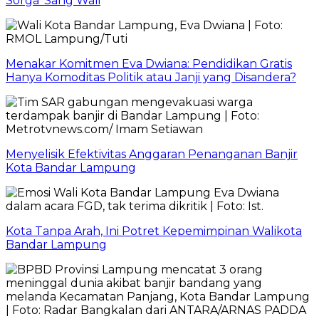
Sorga’ Sang Wali
Menakar Komitmen Eva Dwiana: Pendidikan Gratis
Hanya Komoditas Politik atau Janji yang Disandera?
Menyelisik Efektivitas Anggaran Penanganan Banjir
Kota Bandar Lampung
Kota Tanpa Arah, Ini Potret Kepemimpinan Walikota
Bandar Lampung