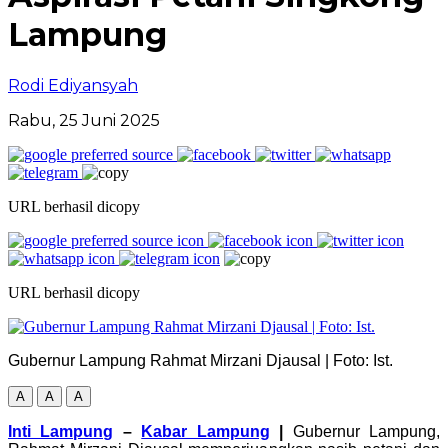
Lampung
Rodi Ediyansyah
Rabu, 25 Juni 2025
URL berhasil dicopy
URL berhasil dicopy
Gubernur Lampung Rahmat Mirzani Djausal | Foto: Ist.
A
A
A
Inti Lampung
–
Kabar Lampung
|
Gubernur Lampung,