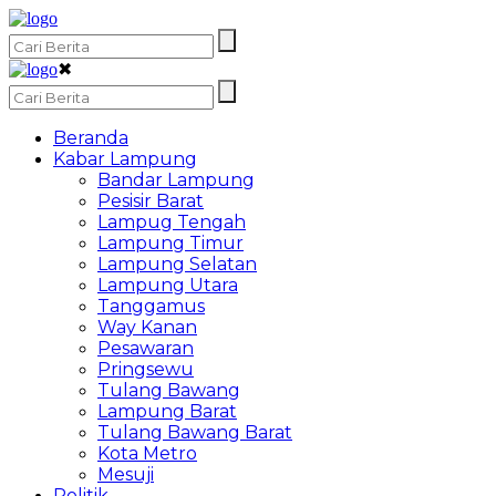
✖
Beranda
Kabar Lampung
Bandar Lampung
Pesisir Barat
Lampug Tengah
Lampung Timur
Lampung Selatan
Lampung Utara
Tanggamus
Way Kanan
Pesawaran
Pringsewu
Tulang Bawang
Lampung Barat
Tulang Bawang Barat
Kota Metro
Mesuji
Politik