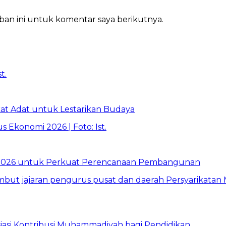
ban ini untuk komentar saya berikutnya.
t Adat untuk Lestarikan Budaya
026 untuk Perkuat Perencanaan Pembangunan
asi Kontribusi Muhammadiyah bagi Pendidikan