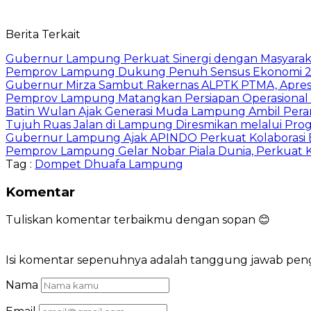
Berita Terkait
Gubernur Lampung Perkuat Sinergi dengan Masyaraka
Pemprov Lampung Dukung Penuh Sensus Ekonomi 2
Gubernur Mirza Sambut Rakernas ALPTK PTMA, Apresi
Pemprov Lampung Matangkan Persiapan Operasional 
Batin Wulan Ajak Generasi Muda Lampung Ambil Pe
Tujuh Ruas Jalan di Lampung Diresmikan melalui Prog
Gubernur Lampung Ajak APINDO Perkuat Kolaborasi 
Pemprov Lampung Gelar Nobar Piala Dunia, Perkuat 
Tag :
Dompet Dhuafa Lampung
Komentar
Tuliskan komentar terbaikmu dengan sopan 😊
Isi komentar sepenuhnya adalah tanggung jawab pe
Nama