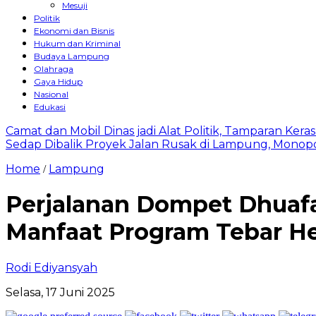
Mesuji
Politik
Ekonomi dan Bisnis
Hukum dan Kriminal
Budaya Lampung
Olahraga
Gaya Hidup
Nasional
Edukasi
Camat dan Mobil Dinas jadi Alat Politik, Tamparan Ker
Sedap Dibalik Proyek Jalan Rusak di Lampung, Monopo
Home
Lampung
/
Perjalanan Dompet Dhuaf
Manfaat Program Tebar H
Rodi Ediyansyah
Selasa, 17 Juni 2025