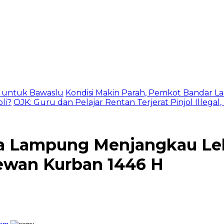
as untuk Bawaslu
Kondisi Makin Parah, Pemkot Bandar La
li?
OJK: Guru dan Pelajar Rentan Terjerat Pinjol Illegal
a Lampung Menjangkau Lebi
ewan Kurban 1446 H