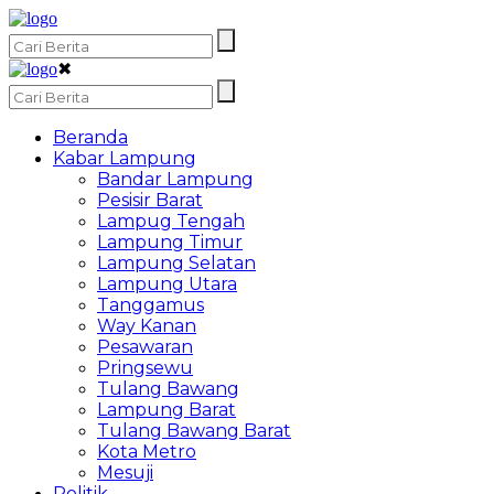
✖
Beranda
Kabar Lampung
Bandar Lampung
Pesisir Barat
Lampug Tengah
Lampung Timur
Lampung Selatan
Lampung Utara
Tanggamus
Way Kanan
Pesawaran
Pringsewu
Tulang Bawang
Lampung Barat
Tulang Bawang Barat
Kota Metro
Mesuji
Politik