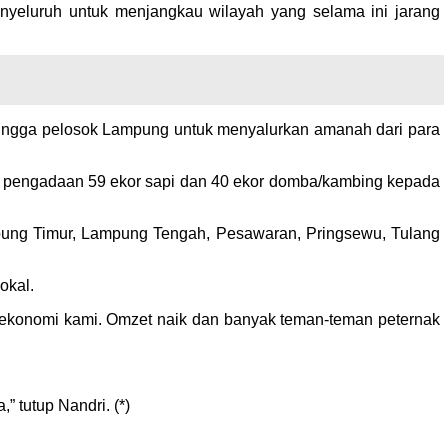
yeluruh untuk menjangkau wilayah yang selama ini jarang
hingga pelosok Lampung untuk menyalurkan amanah dari para
 pengadaan 59 ekor sapi dan 40 ekor domba/kambing kepada
ung Timur, Lampung Tengah, Pesawaran, Pringsewu, Tulang
okal.
 ekonomi kami. Omzet naik dan banyak teman-teman peternak
” tutup Nandri. (*)