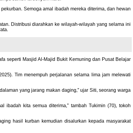
a pekurban. Semoga amal ibadah mereka diterima, dan hewan
n. Distribusi diarahkan ke wilayah-wilayah yang selama ini
ata.
a seperti Masjid Al-Majid Bukit Kemuning dan Pusat Belajar
/2025). Tim menempuh perjalanan selama lima jam melewati
dalaman yang jarang makan daging,” ujar Siti, seorang warga
l ibadah kita semua diterima,” tambah Tukimin (70), tokoh
aging hasil kurban kemudian disalurkan kepada masyarakat