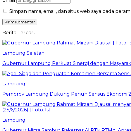
Email
Simpan nama, email, dan situs web saya pada peram
Berita Terbaru
Lampung Selatan
Gubernur Lampung Perkuat Sinergi dengan Masyaraka
Lampung
Pemprov Lampung Dukung Penuh Sensus Ekonomi 2
Lampung
Gubernur Mirza Sambut Rakernas ALPTK PTMA, Apresi