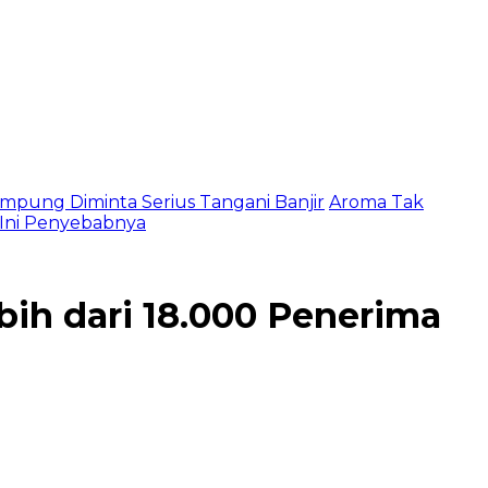
mpung Diminta Serius Tangani Banjir
Aroma Tak
, Ini Penyebabnya
h dari 18.000 Penerima