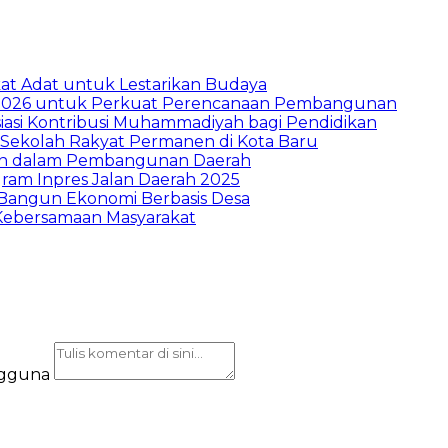
t Adat untuk Lestarikan Budaya
026 untuk Perkuat Perencanaan Pembangunan
asi Kontribusi Muhammadiyah bagi Pendidikan
Sekolah Rakyat Permanen di Kota Baru
ran dalam Pembangunan Daerah
ram Inpres Jalan Daerah 2025
Bangun Ekonomi Berbasis Desa
Kebersamaan Masyarakat
ngguna