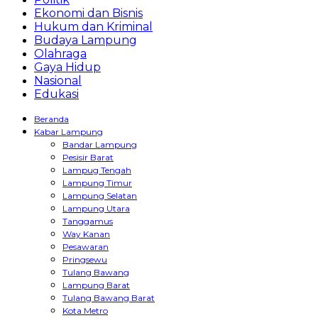
Ekonomi dan Bisnis
Hukum dan Kriminal
Budaya Lampung
Olahraga
Gaya Hidup
Nasional
Edukasi
Beranda
Kabar Lampung
Bandar Lampung
Pesisir Barat
Lampug Tengah
Lampung Timur
Lampung Selatan
Lampung Utara
Tanggamus
Way Kanan
Pesawaran
Pringsewu
Tulang Bawang
Lampung Barat
Tulang Bawang Barat
Kota Metro