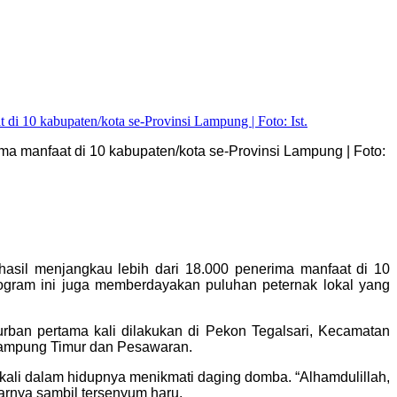
 manfaat di 10 kabupaten/kota se-Provinsi Lampung | Foto:
il menjangkau lebih dari 18.000 penerima manfaat di 10
ogram ini juga memberdayakan puluhan peternak lokal yang
urban pertama kali dilakukan di Pekon Tegalsari, Kecamatan
 Lampung Timur dan Pesawaran.
ali dalam hidupnya menikmati daging domba. “Alhamdulillah,
arnya sambil tersenyum haru.