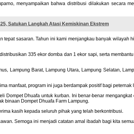
rno, menyampaikan bahwa distribusi dilakukan secara men
5, Satukan Langkah Atasi Kemiskinan Ekstrem
n tepat sasaran. Tahun ini kami menjangkau banyak wilayah 
stribusikan 335 ekor domba dan 1 ekor sapi, serta membantu
mus, Lampung Barat, Lampung Utara, Lampung Selatan, Lamp
a manfaat, program ini juga berdampak positif bagi peternak l
eli Dompet Dhuafa untuk kurban. Ini benar-benar mengangkat
ernak binaan Dompet Dhuafa Farm Lampung.
ma kasih kepada seluruh pihak yang telah berkontribusi.
lawan. Semoga ini menjadi catatan amal ibadah bagi kita semua,