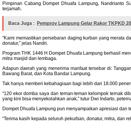
Pimpinan Cabang Dompet Dhuafa Lampung, Nandrianto Supa
terjamah.
Baca Juga :
Pemprov Lampung Gelar Rakor TKPKD 202
“Kami memastikan persebaran daging kurban yang merata da
donatur,” jelas Nandri.
Program THK 1446 H Dompet Dhuafa Lampung berhasil mendi
mitra masjid dan lembaga.
Adapun daerah yang menerima manfaat tersebar di: Tangga
Bawang Barat, dan Kota Bandar Lampung.
Tak hanya memberi kebahagiaan bagi lebih dari 18.000 penerim
“120 ekor domba saya dan teman-teman kelompok ternak dib
yang kini bisa menyekolahkan anak,” tutur Dwi Indarto, pet
Dompet Dhuafa Lampung pun menyampaikan apresiasi dan teri
“Terima kasih kepada seluruh pekurban, donatur, mitra, dan re