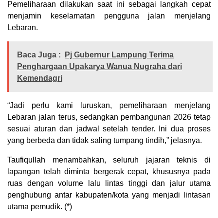
Pemeliharaan dilakukan saat ini sebagai langkah cepat
menjamin keselamatan pengguna jalan menjelang
Lebaran.
Baca Juga :
Pj Gubernur Lampung Terima
Penghargaan Upakarya Wanua Nugraha dari
Kemendagri
“Jadi perlu kami luruskan, pemeliharaan menjelang
Lebaran jalan terus, sedangkan pembangunan 2026 tetap
sesuai aturan dan jadwal setelah tender. Ini dua proses
yang berbeda dan tidak saling tumpang tindih,” jelasnya.
Taufiqullah menambahkan, seluruh jajaran teknis di
lapangan telah diminta bergerak cepat, khususnya pada
ruas dengan volume lalu lintas tinggi dan jalur utama
penghubung antar kabupaten/kota yang menjadi lintasan
utama pemudik. (*)