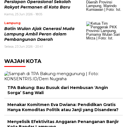
Persiapan Operasional Sekolah
Rakyat Permanen di Kota Baru
Kamis, 25 Jun 2026 - 18:05
Lampung
Batin Wulan Ajak Generasi Muda
Lampung Ambil Peran dalam
Pembangunan Daerah
Selasa, 23 Jun 2026 - 20:41
WAJAH KOTA
TPA Bakung: Bau Busuk dari Hembusan ‘Angin
Sorga’ Sang Wali
Menakar Komitmen Eva Dwiana: Pendidikan Gratis
Hanya Komoditas Politik atau Janji yang Disandera?
Menyelisik Efektivitas Anggaran Penanganan Banjir
Kota Bandar Lampung