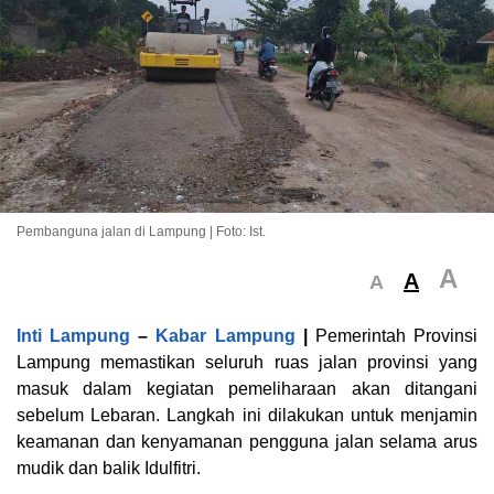
Pembanguna jalan di Lampung | Foto: Ist.
A
A
A
Inti Lampung
–
Kabar Lampung
|
Pemerintah Provinsi
Lampung memastikan seluruh ruas jalan provinsi yang
masuk dalam kegiatan pemeliharaan akan ditangani
sebelum Lebaran. Langkah ini dilakukan untuk menjamin
keamanan dan kenyamanan pengguna jalan selama arus
mudik dan balik Idulfitri.