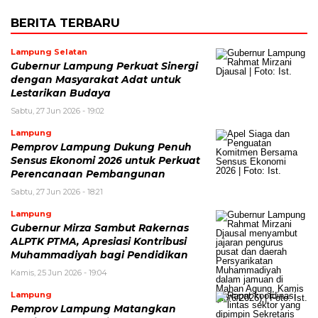
BERITA TERBARU
Lampung Selatan
Gubernur Lampung Perkuat Sinergi
dengan Masyarakat Adat untuk
Lestarikan Budaya
Sabtu, 27 Jun 2026 - 19:02
Lampung
Pemprov Lampung Dukung Penuh
Sensus Ekonomi 2026 untuk Perkuat
Perencanaan Pembangunan
Sabtu, 27 Jun 2026 - 18:21
Lampung
Gubernur Mirza Sambut Rakernas
ALPTK PTMA, Apresiasi Kontribusi
Muhammadiyah bagi Pendidikan
Kamis, 25 Jun 2026 - 19:04
Lampung
Pemprov Lampung Matangkan