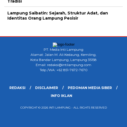
Tradisi
Lampung Saibatin: Sejarah, Struktur Adat, dan
Identitas Orang Lampung Pesisir
PT. Media Inti Lampung
Alamat: Jalan M. Ali Kedaung, Kemiling,
Kota Bandar Lampung, Lampung 35158
Email: redaksi@intilampung.com
Telp./WA: +62 851-7672-7670
REDAKSI
DISCLAIMER
PEDOMAN MEDIA SIBER
INFO IKLAN
COPYRIGHT © 2026 INTI LAMPUNG - ALL RIGHTS RESERVED