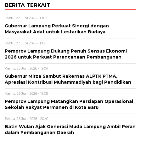
BERITA TERKAIT
Sabtu, 27 Juni 2026 - 19:02
Gubernur Lampung Perkuat Sinergi dengan
Masyarakat Adat untuk Lestarikan Budaya
Sabtu, 27 Juni 2026 - 18:21
Pemprov Lampung Dukung Penuh Sensus Ekonomi
2026 untuk Perkuat Perencanaan Pembangunan
Kamis, 25 Juni 2026 - 19:04
Gubernur Mirza Sambut Rakernas ALPTK PTMA,
Apresiasi Kontribusi Muhammadiyah bagi Pendidikan
Kamis, 25 Juni 2026 - 18:05
Pemprov Lampung Matangkan Persiapan Operasional
Sekolah Rakyat Permanen di Kota Baru
Selasa, 23 Juni 2026 - 20:41
Batin Wulan Ajak Generasi Muda Lampung Ambil Peran
dalam Pembangunan Daerah