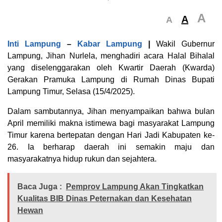
A
A
A
Inti Lampung
–
Kabar Lampung
|
Wakil Gubernur
Lampung, Jihan Nurlela, menghadiri acara Halal Bihalal
yang diselenggarakan oleh Kwartir Daerah (Kwarda)
Gerakan Pramuka Lampung di Rumah Dinas Bupati
Lampung Timur, Selasa (15/4/2025).
Dalam sambutannya, Jihan menyampaikan bahwa bulan
April memiliki makna istimewa bagi masyarakat Lampung
Timur karena bertepatan dengan Hari Jadi Kabupaten ke-
26. Ia berharap daerah ini semakin maju dan
masyarakatnya hidup rukun dan sejahtera.
Baca Juga :
Pemprov Lampung Akan Tingkatkan
Kualitas BIB Dinas Peternakan dan Kesehatan
Hewan