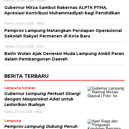
Kamis, 25 Juni 2026 - 19:04
Gubernur Mirza Sambut Rakernas ALPTK PTMA,
Apresiasi Kontribusi Muhammadiyah bagi Pendidikan
Kamis, 25 Juni 2026 - 18:05
Pemprov Lampung Matangkan Persiapan Operasional
Sekolah Rakyat Permanen di Kota Baru
Selasa, 23 Juni 2026 - 20:41
Batin Wulan Ajak Generasi Muda Lampung Ambil Peran
dalam Pembangunan Daerah
BERITA TERBARU
Lampung Selatan
Gubernur Lampung Perkuat Sinergi
dengan Masyarakat Adat untuk
Lestarikan Budaya
Sabtu, 27 Jun 2026 - 19:02
Lampung
Pemprov Lampung Dukung Penuh