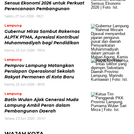
Sensus Ekonomi 2026 untuk Perkuat
Perencanaan Pembangunan
Sabtu, 27 Jun 2026 - 18:21
Lampung
Gubernur Mirza Sambut Rakernas
ALPTK PTMA, Apresiasi Kontribusi
Muhammadiyah bagi Pendidikan
Kamis, 25 Jun 2026 - 19:04
Lampung
Pemprov Lampung Matangkan
Persiapan Operasional Sekolah
Rakyat Permanen di Kota Baru
Kamis, 25 Jun 2026 - 18:05
Lampung
Batin Wulan Ajak Generasi Muda
Lampung Ambil Peran dalam
Pembangunan Daerah
Selasa, 23 Jun 2026 - 20:41