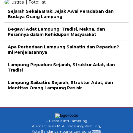
Sejarah Sekala Brak: Jejak Awal Peradaban dan
Budaya Orang Lampung
Begawi Adat Lampung: Tradisi, Makna, dan
Perannya dalam Kehidupan Masyarakat
Apa Perbedaan Lampung Saibatin dan Pepadun?
Ini Penjelasannya
Lampung Pepadun: Sejarah, Struktur Adat, dan
Tradisi
Lampung Saibatin: Sejarah, Struktur Adat, dan
Identitas Orang Lampung Pesisir
PT. Media Inti Lampung
Alamat: Jalan M. Ali Kedaung, Kemiling,
Kota Bandar Lampung, Lampung 35158