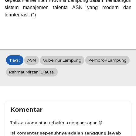
kepada Pemerintah Provinsi Lampung dalam membangun
sistem manajemen talenta ASN yang modern dan
terintegrasi. (*)
Tag :
ASN
Gubernur Lampung
Pemprov Lampung
Rahmat Mirzani Djausal
Komentar
Tuliskan komentar terbaikmu dengan sopan 😊
Isi komentar sepenuhnya adalah tanggung jawab