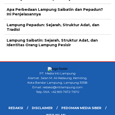
Apa Perbedaan Lampung Saibatin dan Pepadun?
Ini Penjelasannya
Lampung Pepadun: Sejarah, Struktur Adat, dan
Tradisi
Lampung Saibatin: Sejarah, Struktur Adat, dan
Identitas Orang Lampung Pesisir
PT. Media Inti Lampung
Alamat: Jalan M. Ali Kedaung, Kemiling,
Kota Bandar Lampung, Lampung 35158
Email: redaksi@intilampung.com
Telp./WA: +62 851-7672-7670
REDAKSI
DISCLAIMER
PEDOMAN MEDIA SIBER