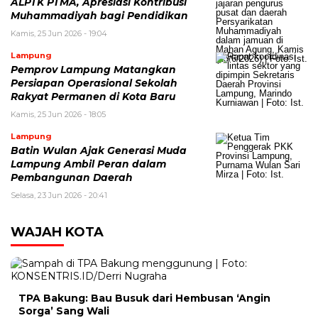
ALPTK PTMA, Apresiasi Kontribusi
Muhammadiyah bagi Pendidikan
Kamis, 25 Jun 2026 - 19:04
Lampung
Pemprov Lampung Matangkan
Persiapan Operasional Sekolah
Rakyat Permanen di Kota Baru
Kamis, 25 Jun 2026 - 18:05
Lampung
Batin Wulan Ajak Generasi Muda
Lampung Ambil Peran dalam
Pembangunan Daerah
Selasa, 23 Jun 2026 - 20:41
WAJAH KOTA
TPA Bakung: Bau Busuk dari Hembusan ‘Angin
Sorga’ Sang Wali