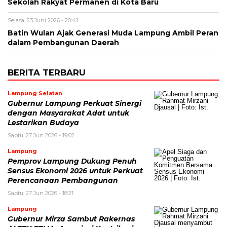
Sekolah Rakyat Permanen di Kota Baru
Selasa, 23 Juni 2026 - 20:41
Batin Wulan Ajak Generasi Muda Lampung Ambil Peran
dalam Pembangunan Daerah
BERITA TERBARU
Lampung Selatan
Gubernur Lampung Perkuat Sinergi
dengan Masyarakat Adat untuk
Lestarikan Budaya
Sabtu, 27 Jun 2026 - 19:02
Lampung
Pemprov Lampung Dukung Penuh
Sensus Ekonomi 2026 untuk Perkuat
Perencanaan Pembangunan
Sabtu, 27 Jun 2026 - 18:21
Lampung
Gubernur Mirza Sambut Rakernas