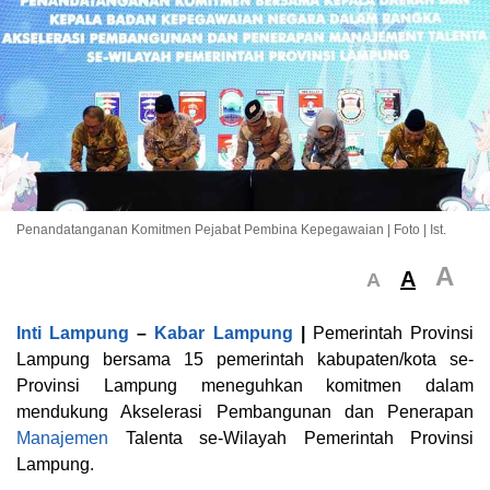
Penandatanganan Komitmen Pejabat Pembina Kepegawaian | Foto | Ist.
A
A
A
Inti Lampung
–
Kabar Lampung
|
Pemerintah Provinsi
Lampung bersama 15 pemerintah kabupaten/kota se-
Provinsi Lampung meneguhkan komitmen dalam
mendukung Akselerasi Pembangunan dan Penerapan
Manajemen
Talenta se-Wilayah Pemerintah Provinsi
Lampung.