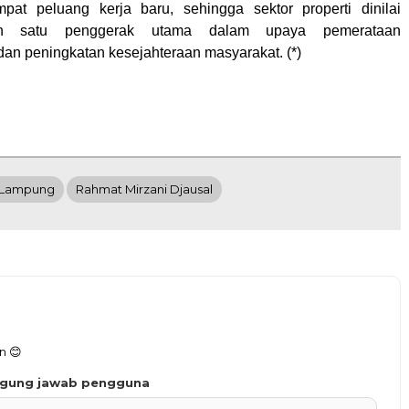
pat peluang kerja baru, sehingga sektor properti dinilai
ah satu penggerak utama dalam upaya pemerataan
n peningkatan kesejahteraan masyarakat. (*)
 Lampung
Rahmat Mirzani Djausal
n 😊
ggung jawab pengguna