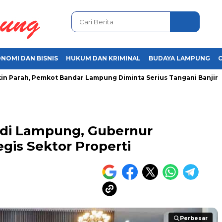
NOMI DAN BISNIS
HUKUM DAN KRIMINAL
BUDAYA LAMPUNG
ah, Pemkot Bandar Lampung Diminta Serius Tangani Banjir
A
r di Lampung, Gubernur
gis Sektor Properti
Perbesar
Perbesar