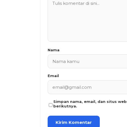
Nama
Email
Simpan nama, email, dan situs we
berikutnya.