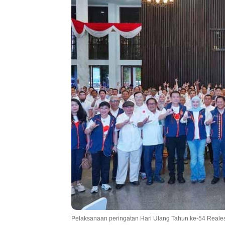
Pelaksanaan peringatan Hari Ulang Tahun ke-54 Realestat