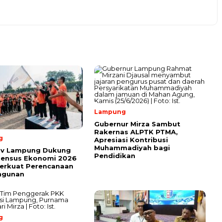
Lampung
Gubernur Mirza Sambut
Rakernas ALPTK PTMA,
g
Apresiasi Kontribusi
Muhammadiyah bagi
v Lampung Dukung
Pendidikan
Sensus Ekonomi 2026
erkuat Perencanaan
ngunan
g