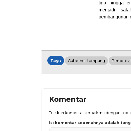
tiga hingga em
menjadi sal
pembangunan da
Tag :
Gubernur Lampung
Pemprov
Komentar
Tuliskan komentar terbaikmu dengan sopa
Isi komentar sepenuhnya adalah tan