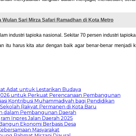
Wulan Sari Mirza Safari Ramadhan di Kota Metro
m industri tapioka nasional. Sekitar 70 persen industri tapioka
 itu harus kita atur dengan baik agar benar-benar menjadi 
t Adat untuk Lestarikan Budaya
026 untuk Perkuat Perencanaan Pembangunan
asi Kontribusi Muhammadiyah bagi Pendidikan
Sekolah Rakyat Permanen di Kota Baru
ran dalam Pembangunan Daerah
ram Inpres Jalan Daerah 2025
Bangun Ekonomi Berbasis Desa
Kebersamaan Masyarakat
pung
Rahmat Mirzani Djausal