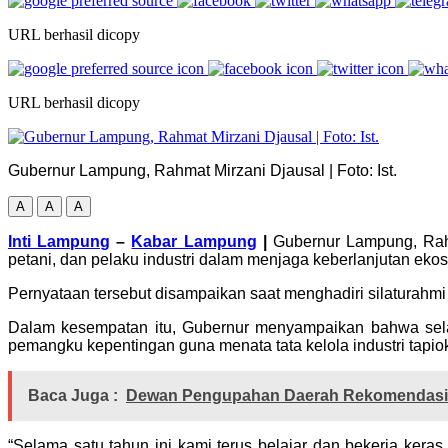
URL berhasil dicopy
URL berhasil dicopy
Gubernur Lampung, Rahmat Mirzani Djausal | Foto: Ist.
A
A
A
Inti Lampung
–
Kabar Lampung
|
Gubernur Lampung, Rahm
petani, dan pelaku industri dalam menjaga keberlanjutan ekos
Pernyataan tersebut disampaikan saat menghadiri silaturahmi 
Dalam kesempatan itu, Gubernur menyampaikan bahwa sela
pemangku kepentingan guna menata tata kelola industri tapiok
Baca Juga :
Dewan Pengupahan Daerah Rekomendasik
“Selama satu tahun ini kami terus belajar dan bekerja ker