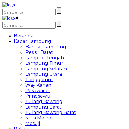
✖
Beranda
Kabar Lampung
Bandar Lampung
Pesisir Barat
Lampug Tengah
Lampung Timur
Lampung Selatan
Lampung Utara
Tanggamus
Way Kanan
Pesawaran
Pringsewu
Tulang Bawang
Lampung Barat
Tulang Bawang Barat
Kota Metro
Mesuji
Politik