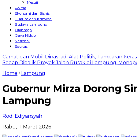
Mesuji
Politik
Ekonomi dan Bisnis
Hukum dan Kriminal
Budaya Lampung
Olahraga
Gaya Hidup
Nasional
Edukasi
Camat dan Mobil Dinas jadi Alat Politik, Tamparan Ker
Sedap Dibalik Proyek Jalan Rusak di Lampung, Monopo
Home
Lampung
/
Gubernur Mirza Dorong Sin
Lampung
Rodi Ediyansyah
Rabu, 11 Maret 2026