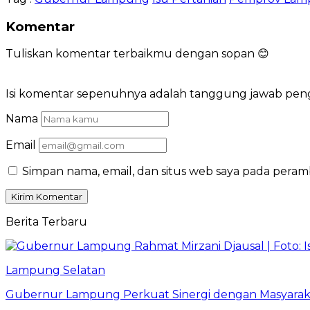
Komentar
Tuliskan komentar terbaikmu dengan sopan 😊
Isi komentar sepenuhnya adalah tanggung jawab pe
Nama
Email
Simpan nama, email, dan situs web saya pada peram
Berita Terbaru
Lampung Selatan
Gubernur Lampung Perkuat Sinergi dengan Masyaraka