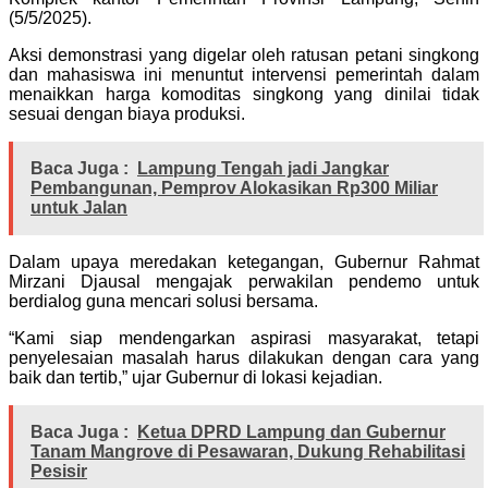
(5/5/2025).
Aksi demonstrasi yang digelar oleh ratusan petani singkong
dan mahasiswa ini menuntut intervensi pemerintah dalam
menaikkan harga komoditas singkong yang dinilai tidak
sesuai dengan biaya produksi.
Baca Juga :
Lampung Tengah jadi Jangkar
Pembangunan, Pemprov Alokasikan Rp300 Miliar
untuk Jalan
Dalam upaya meredakan ketegangan, Gubernur Rahmat
Mirzani Djausal mengajak perwakilan pendemo untuk
berdialog guna mencari solusi bersama.
“Kami siap mendengarkan aspirasi masyarakat, tetapi
penyelesaian masalah harus dilakukan dengan cara yang
baik dan tertib,” ujar Gubernur di lokasi kejadian.
Baca Juga :
Ketua DPRD Lampung dan Gubernur
Tanam Mangrove di Pesawaran, Dukung Rehabilitasi
Pesisir