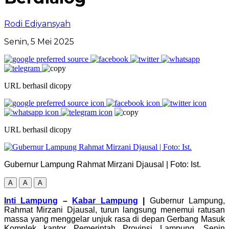
Rodi Ediyansyah
Senin, 5 Mei 2025
URL berhasil dicopy
URL berhasil dicopy
Gubernur Lampung Rahmat Mirzani Djausal | Foto: Ist.
A
A
A
Inti Lampung
–
Kabar Lampung
|
Gubernur Lampung,
Rahmat Mirzani Djausal, turun langsung menemui ratusan
massa yang menggelar unjuk rasa di depan Gerbang Masuk
Komplek kantor Pemerintah Provinsi Lampung, Senin