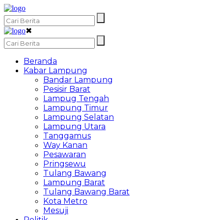
✖
Beranda
Kabar Lampung
Bandar Lampung
Pesisir Barat
Lampug Tengah
Lampung Timur
Lampung Selatan
Lampung Utara
Tanggamus
Way Kanan
Pesawaran
Pringsewu
Tulang Bawang
Lampung Barat
Tulang Bawang Barat
Kota Metro
Mesuji
Politik