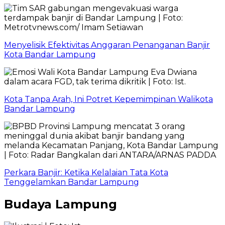
Menyelisik Efektivitas Anggaran Penanganan Banjir
Kota Bandar Lampung
Kota Tanpa Arah, Ini Potret Kepemimpinan Walikota
Bandar Lampung
Perkara Banjir: Ketika Kelalaian Tata Kota
Tenggelamkan Bandar Lampung
Budaya Lampung