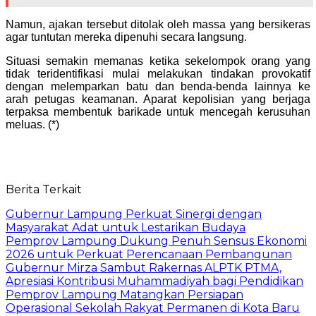
Namun, ajakan tersebut ditolak oleh massa yang bersikeras
agar tuntutan mereka dipenuhi secara langsung.
Situasi semakin memanas ketika sekelompok orang yang
tidak teridentifikasi mulai melakukan tindakan provokatif
dengan melemparkan batu dan benda-benda lainnya ke
arah petugas keamanan. Aparat kepolisian yang berjaga
terpaksa membentuk barikade untuk mencegah kerusuhan
meluas. (*)
Berita Terkait
Gubernur Lampung Perkuat Sinergi dengan
Masyarakat Adat untuk Lestarikan Budaya
Pemprov Lampung Dukung Penuh Sensus Ekonomi
2026 untuk Perkuat Perencanaan Pembangunan
Gubernur Mirza Sambut Rakernas ALPTK PTMA,
Apresiasi Kontribusi Muhammadiyah bagi Pendidikan
Pemprov Lampung Matangkan Persiapan
Operasional Sekolah Rakyat Permanen di Kota Baru