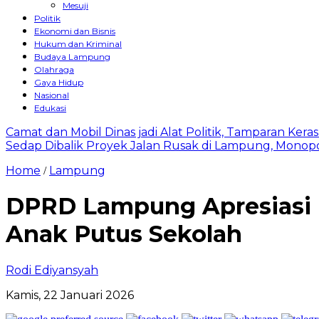
Mesuji
Politik
Ekonomi dan Bisnis
Hukum dan Kriminal
Budaya Lampung
Olahraga
Gaya Hidup
Nasional
Edukasi
Camat dan Mobil Dinas jadi Alat Politik, Tamparan Ker
Sedap Dibalik Proyek Jalan Rusak di Lampung, Monopo
Home
Lampung
/
DPRD Lampung Apresiasi
Anak Putus Sekolah
Rodi Ediyansyah
Kamis, 22 Januari 2026