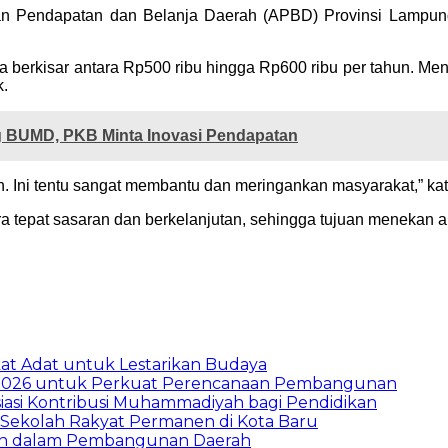
an Pendapatan dan Belanja Daerah (APBD) Provinsi Lampung
a berkisar antara Rp500 ribu hingga Rp600 ribu per tahun. Men
k.
 BUMD, PKB Minta Inovasi Pendapatan
un. Ini tentu sangat membantu dan meringankan masyarakat,” ka
ra tepat sasaran dan berkelanjutan, sehingga tujuan menekan a
t Adat untuk Lestarikan Budaya
026 untuk Perkuat Perencanaan Pembangunan
asi Kontribusi Muhammadiyah bagi Pendidikan
Sekolah Rakyat Permanen di Kota Baru
ran dalam Pembangunan Daerah