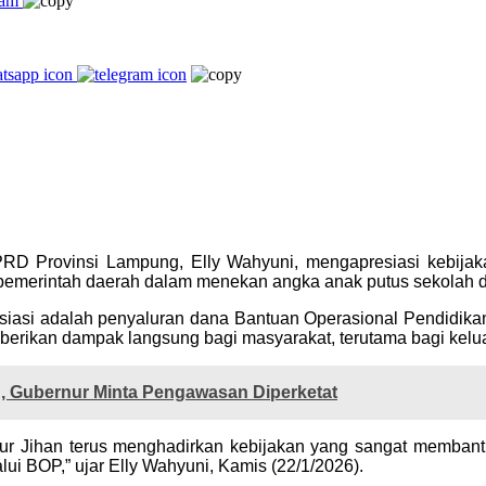
RD Provinsi Lampung, Elly Wahyuni, mengapresiasi kebija
 pemerintah daerah dalam menekan angka anak putus sekolah d
apresiasi adalah penyaluran dana Bantuan Operasional Pendidi
berikan dampak langsung bagi masyarakat, terutama bagi kelua
 Gubernur Minta Pengawasan Diperketat
nur Jihan terus menghadirkan kebijakan yang sangat membantu
i BOP,” ujar Elly Wahyuni, Kamis (22/1/2026).