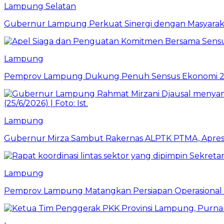
Lampung Selatan
Gubernur Lampung Perkuat Sinergi dengan Masyaraka
Lampung
Pemprov Lampung Dukung Penuh Sensus Ekonomi 2
Lampung
Gubernur Mirza Sambut Rakernas ALPTK PTMA, Apresi
Lampung
Pemprov Lampung Matangkan Persiapan Operasional 