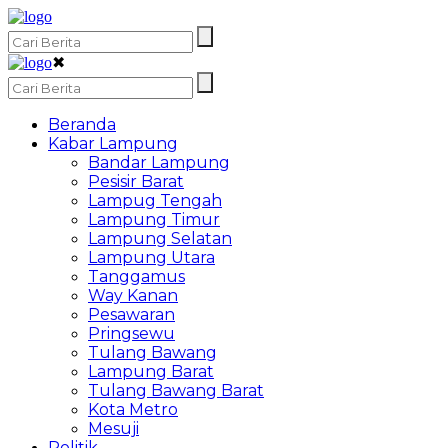
✖
Beranda
Kabar Lampung
Bandar Lampung
Pesisir Barat
Lampug Tengah
Lampung Timur
Lampung Selatan
Lampung Utara
Tanggamus
Way Kanan
Pesawaran
Pringsewu
Tulang Bawang
Lampung Barat
Tulang Bawang Barat
Kota Metro
Mesuji
Politik