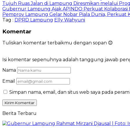
Tujuh Ruas Jalan di Lampung Diresmikan melalui Prog
Gubernur Lampung Ajak APINDO Perkuat Kolaborasi 
Pemprov Lampung Gelar Nobar Piala Dunia, Perkuat 
Tag :
DPRD Lampung
Elly Wahyuni
Komentar
Tuliskan komentar terbaikmu dengan sopan 😊
Isi komentar sepenuhnya adalah tanggung jawab pe
Nama
Email
Simpan nama, email, dan situs web saya pada peram
Berita Terbaru