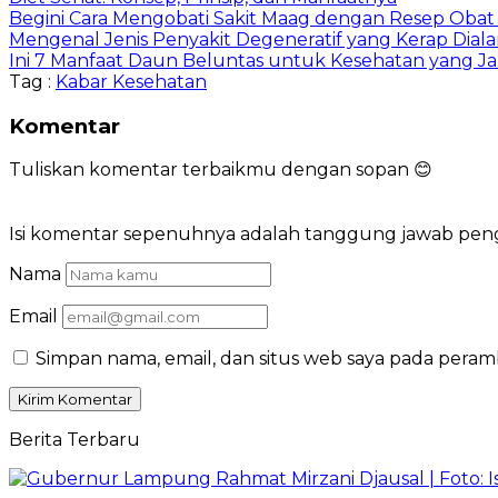
Begini Cara Mengobati Sakit Maag dengan Resep Obat 
Mengenal Jenis Penyakit Degeneratif yang Kerap Diala
Ini 7 Manfaat Daun Beluntas untuk Kesehatan yang Ja
Tag :
Kabar Kesehatan
Komentar
Tuliskan komentar terbaikmu dengan sopan 😊
Isi komentar sepenuhnya adalah tanggung jawab pe
Nama
Email
Simpan nama, email, dan situs web saya pada peram
Berita Terbaru