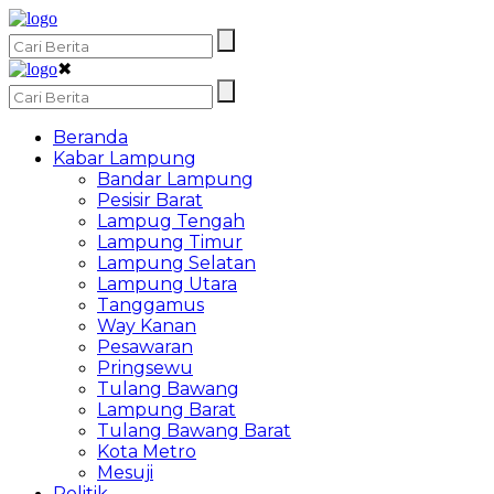
✖
Beranda
Kabar Lampung
Bandar Lampung
Pesisir Barat
Lampug Tengah
Lampung Timur
Lampung Selatan
Lampung Utara
Tanggamus
Way Kanan
Pesawaran
Pringsewu
Tulang Bawang
Lampung Barat
Tulang Bawang Barat
Kota Metro
Mesuji
Politik