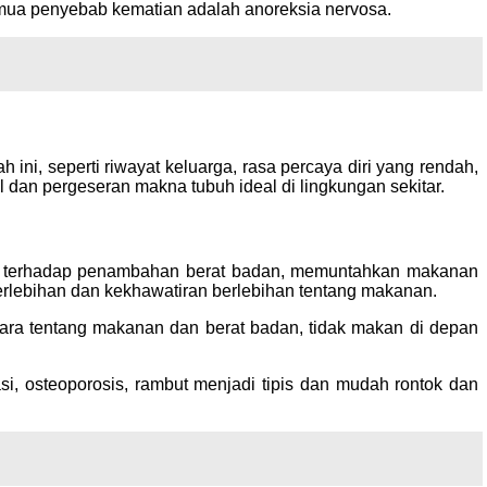
emua penyebab kematian adalah anoreksia nervosa.
ni, seperti riwayat keluarga, rasa percaya diri yang rendah,
dan pergeseran makna tubuh ideal di lingkungan sekitar.
an terhadap penambahan berat badan, memuntahkan makanan
erlebihan dan kekhawatiran berlebihan tentang makanan.
ara tentang makanan dan berat badan, tidak makan di depan
si, osteoporosis, rambut menjadi tipis dan mudah rontok dan