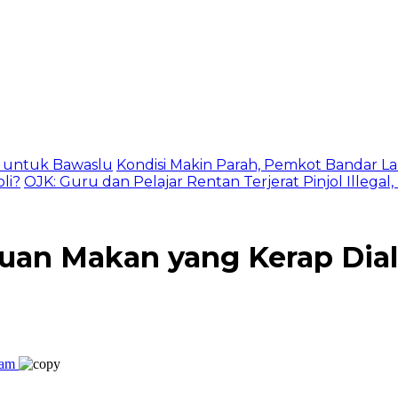
as untuk Bawaslu
Kondisi Makin Parah, Pemkot Bandar La
li?
OJK: Guru dan Pelajar Rentan Terjerat Pinjol Illegal
uan Makan yang Kerap Dia