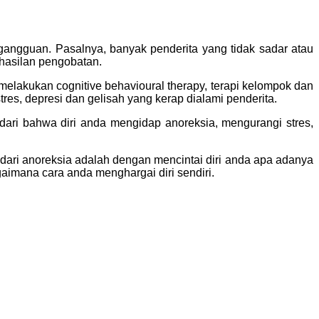
ngguan. Pasalnya, banyak penderita yang tidak sadar atau
hasilan pengobatan.
elakukan cognitive behavioural therapy, terapi kelompok dan
tres, depresi dan gelisah yang kerap dialami penderita.
ari bahwa diri anda mengidap anoreksia, mengurangi stres,
ndari anoreksia adalah dengan mencintai diri anda apa adanya
aimana cara anda menghargai diri sendiri.