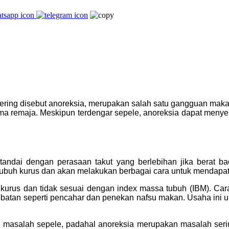
ering disebut anoreksia, merupakan salah satu gangguan maka
a remaja. Meskipun terdengar sepele, anoreksia dapat menyeb
andai dengan perasaan takut yang berlebihan jika berat b
ubuh kurus dan akan melakukan berbagai cara untuk mendapat
urus dan tidak sesuai dengan index massa tubuh (IBM). Cara
obatan seperti pencahar dan penekan nafsu makan. Usaha ini 
asalah sepele, padahal anoreksia merupakan masalah serius