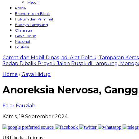
Mesuji
Politik
Ekonomi dan Bisnis
Hukum dan Kriminal
Budaya Lampung
Olahraga
Gaya Hidup
Nasional
Edukasi
Camat dan Mobil Dinas jadi Alat Politik, Tamparan Ker
Sedap Dibalik Proyek Jalan Rusak di Lampung, Monopo
Home
Gaya Hidup
/
Anoreksia Nervosa, Gangg
Fajar Fauziah
Kamis, 19 September 2024
URL berhasil dicopy