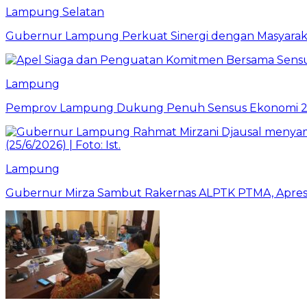
Lampung Selatan
Gubernur Lampung Perkuat Sinergi dengan Masyaraka
Lampung
Pemprov Lampung Dukung Penuh Sensus Ekonomi 2
Lampung
Gubernur Mirza Sambut Rakernas ALPTK PTMA, Apresi