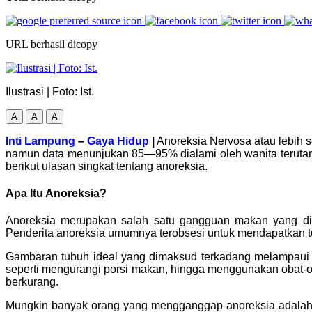
URL berhasil dicopy
Ilustrasi | Foto: Ist.
A
A
A
Inti Lampung
–
Gaya Hidup
|
Anoreksia Nervosa atau lebih s
namun data menunjukan 85—95% dialami oleh wanita terutam
berikut ulasan singkat tentang anoreksia.
Apa Itu Anoreksia?
Anoreksia merupakan salah satu gangguan makan yang dit
Penderita anoreksia umumnya terobsesi untuk mendapatkan t
Gambaran tubuh ideal yang dimaksud terkadang melampaui k
seperti mengurangi porsi makan, hingga menggunakan obat-
berkurang.
Mungkin banyak orang yang mengganggap anoreksia adalah m