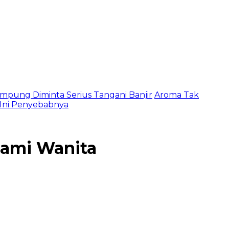
mpung Diminta Serius Tangani Banjir
Aroma Tak
, Ini Penyebabnya
lami Wanita