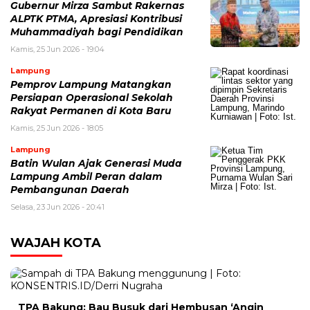
Gubernur Mirza Sambut Rakernas
ALPTK PTMA, Apresiasi Kontribusi
Muhammadiyah bagi Pendidikan
Kamis, 25 Jun 2026 - 19:04
Lampung
Pemprov Lampung Matangkan
Persiapan Operasional Sekolah
Rakyat Permanen di Kota Baru
Kamis, 25 Jun 2026 - 18:05
Lampung
Batin Wulan Ajak Generasi Muda
Lampung Ambil Peran dalam
Pembangunan Daerah
Selasa, 23 Jun 2026 - 20:41
WAJAH KOTA
TPA Bakung: Bau Busuk dari Hembusan ‘Angin