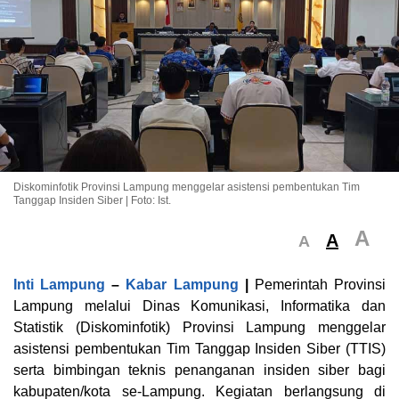
Diskominfotik Provinsi Lampung menggelar asistensi pembentukan Tim
Tanggap Insiden Siber | Foto: Ist.
A
A
A
Inti Lampung
–
Kabar Lampung
|
Pemerintah Provinsi
Lampung melalui Dinas Komunikasi, Informatika dan
Statistik (Diskominfotik) Provinsi Lampung menggelar
asistensi pembentukan Tim Tanggap Insiden Siber (TTIS)
serta bimbingan teknis penanganan insiden siber bagi
kabupaten/kota se-Lampung. Kegiatan berlangsung di