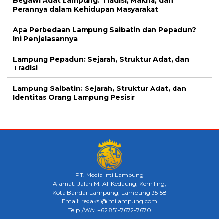
Begawi Adat Lampung: Tradisi, Makna, dan
Perannya dalam Kehidupan Masyarakat
Apa Perbedaan Lampung Saibatin dan Pepadun?
Ini Penjelasannya
Lampung Pepadun: Sejarah, Struktur Adat, dan
Tradisi
Lampung Saibatin: Sejarah, Struktur Adat, dan
Identitas Orang Lampung Pesisir
PT. Media Inti Lampung
Alamat: Jalan M. Ali Kedaung, Kemiling,
Kota Bandar Lampung, Lampung 35158
Email: redaksi@intilampung.com
Telp./WA: +62 851-7672-7670