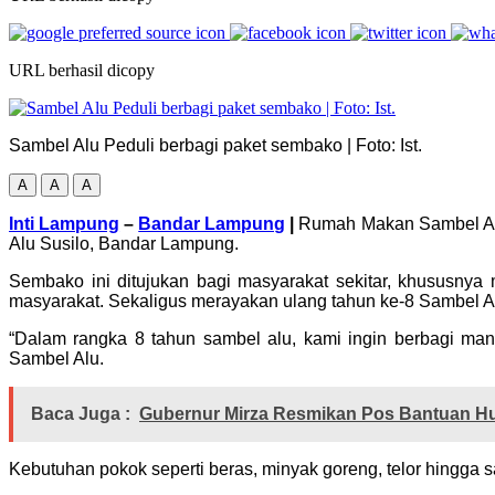
URL berhasil dicopy
Sambel Alu Peduli berbagi paket sembako | Foto: Ist.
A
A
A
Inti Lampung
–
Bandar Lampung
|
Rumah Makan Sambel Alu 
Alu Susilo, Bandar Lampung.
Sembako ini ditujukan bagi masyarakat sekitar, khususn
masyarakat. Sekaligus merayakan ulang tahun ke-8 Sambel A
“Dalam rangka 8 tahun sambel alu, kami ingin berbagi man
Sambel Alu.
Baca Juga :
Gubernur Mirza Resmikan Pos Bantuan 
Kebutuhan pokok seperti beras, minyak goreng, telor hingga s