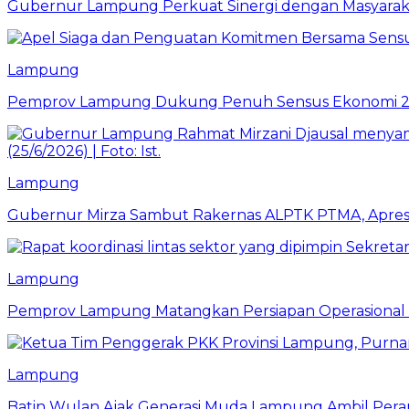
Gubernur Lampung Perkuat Sinergi dengan Masyaraka
Lampung
Pemprov Lampung Dukung Penuh Sensus Ekonomi 2
Lampung
Gubernur Mirza Sambut Rakernas ALPTK PTMA, Apresi
Lampung
Pemprov Lampung Matangkan Persiapan Operasional 
Lampung
Batin Wulan Ajak Generasi Muda Lampung Ambil Pe