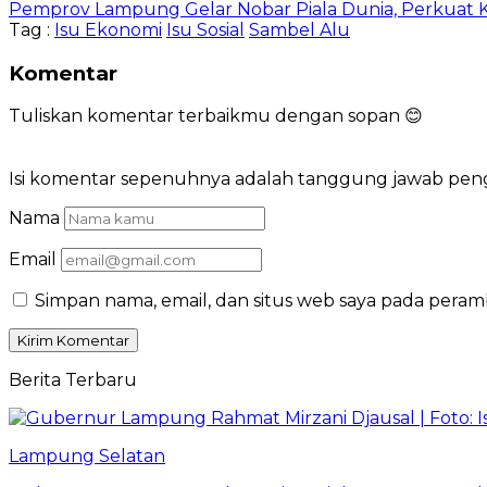
Pemprov Lampung Gelar Nobar Piala Dunia, Perkuat 
Tag :
Isu Ekonomi
Isu Sosial
Sambel Alu
Komentar
Tuliskan komentar terbaikmu dengan sopan 😊
Isi komentar sepenuhnya adalah tanggung jawab pe
Nama
Email
Simpan nama, email, dan situs web saya pada peram
Berita Terbaru
Lampung Selatan