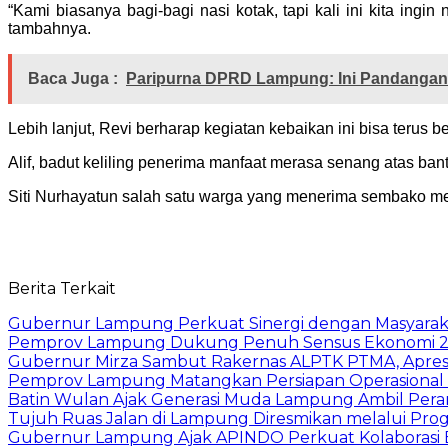
“Kami biasanya bagi-bagi nasi kotak, tapi kali ini kita 
tambahnya.
Baca Juga :
Paripurna DPRD Lampung: Ini Pandanga
Lebih lanjut, Revi berharap kegiatan kebaikan ini bisa terus b
Alif, badut keliling penerima manfaat merasa senang atas bant
Siti Nurhayatun salah satu warga yang menerima sembako me
Berita Terkait
Gubernur Lampung Perkuat Sinergi dengan Masyaraka
Pemprov Lampung Dukung Penuh Sensus Ekonomi 2
Gubernur Mirza Sambut Rakernas ALPTK PTMA, Apresi
Pemprov Lampung Matangkan Persiapan Operasional 
Batin Wulan Ajak Generasi Muda Lampung Ambil Pe
Tujuh Ruas Jalan di Lampung Diresmikan melalui Prog
Gubernur Lampung Ajak APINDO Perkuat Kolaborasi 