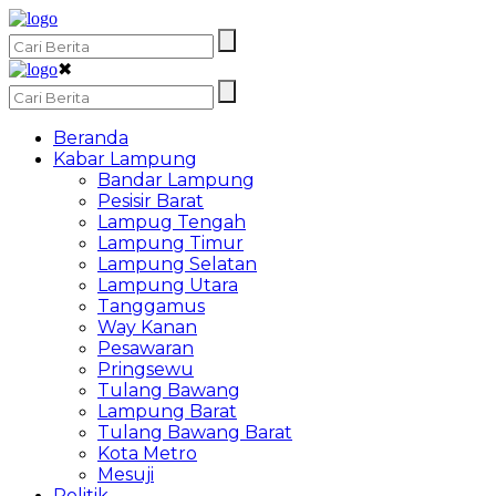
✖
Beranda
Kabar Lampung
Bandar Lampung
Pesisir Barat
Lampug Tengah
Lampung Timur
Lampung Selatan
Lampung Utara
Tanggamus
Way Kanan
Pesawaran
Pringsewu
Tulang Bawang
Lampung Barat
Tulang Bawang Barat
Kota Metro
Mesuji
Politik