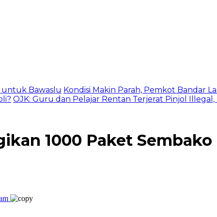
as untuk Bawaslu
Kondisi Makin Parah, Pemkot Bandar La
li?
OJK: Guru dan Pelajar Rentan Terjerat Pinjol Illegal
agikan 1000 Paket Sembako