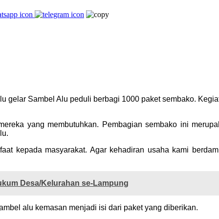
gelar Sambel Alu peduli berbagi 1000 paket sembako. Kegiata
ya mereka yang membutuhkan. Pembagian sembako ini merupa
lu.
faat kepada masyarakat. Agar kehadiran usaha kami berdampa
Hukum Desa/Kelurahan se-Lampung
ambel alu kemasan menjadi isi dari paket yang diberikan.