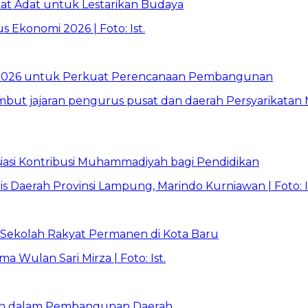
t Adat untuk Lestarikan Budaya
026 untuk Perkuat Perencanaan Pembangunan
asi Kontribusi Muhammadiyah bagi Pendidikan
Sekolah Rakyat Permanen di Kota Baru
ran dalam Pembangunan Daerah