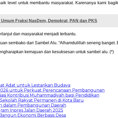
ingin naik level untuk membantu masyarakat. Karenanya kami 
n Umum Fraksi NasDem, Demokrat, PAN dan PKS
erlanjut dan masyarakat menjadi terbantu.
uan sembako dari Sambel Alu. “Alhamdulillah seneng banget. Bant
ngharapkan kemajuan dan kesuksesan untuk sambel alu. (*)
t Adat untuk Lestarikan Budaya
026 untuk Perkuat Perencanaan Pembangunan
asi Kontribusi Muhammadiyah bagi Pendidikan
Sekolah Rakyat Permanen di Kota Baru
ran dalam Pembangunan Daerah
ram Inpres Jalan Daerah 2025
Bangun Ekonomi Berbasis Desa