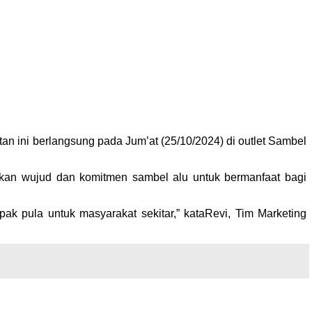
n ini berlangsung pada Jum’at (25/10/2024) di outlet Sambel
kan wujud dan komitmen sambel alu untuk bermanfaat bagi
k pula untuk masyarakat sekitar,” kataRevi, Tim Marketing