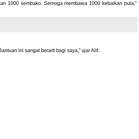
bagikan 1000 sembako. Semoga membawa 1000 kebaikan pula,”
uan ini sangat berarti bagi saya,” ujar Alif.