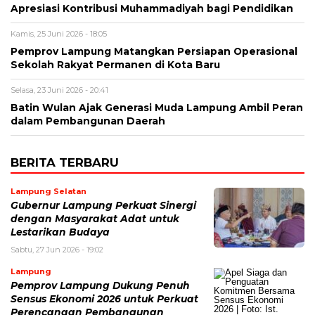
Apresiasi Kontribusi Muhammadiyah bagi Pendidikan
Kamis, 25 Juni 2026 - 18:05
Pemprov Lampung Matangkan Persiapan Operasional
Sekolah Rakyat Permanen di Kota Baru
Selasa, 23 Juni 2026 - 20:41
Batin Wulan Ajak Generasi Muda Lampung Ambil Peran
dalam Pembangunan Daerah
BERITA TERBARU
Lampung Selatan
Gubernur Lampung Perkuat Sinergi
dengan Masyarakat Adat untuk
Lestarikan Budaya
Sabtu, 27 Jun 2026 - 19:02
Lampung
Pemprov Lampung Dukung Penuh
Sensus Ekonomi 2026 untuk Perkuat
Perencanaan Pembangunan