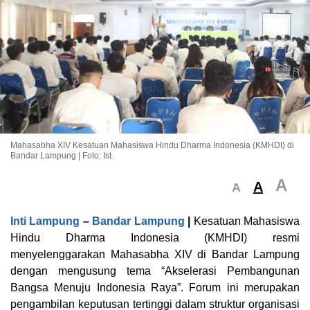
Mahasabha XIV Kesatuan Mahasiswa Hindu Dharma Indonesia (KMHDI) di
Bandar Lampung | Foto: Ist.
A
A
A
Inti Lampung
–
Bandar Lampung
|
Kesatuan Mahasiswa
Hindu Dharma Indonesia (KMHDI) resmi
menyelenggarakan Mahasabha XIV di Bandar Lampung
dengan mengusung tema “Akselerasi Pembangunan
Bangsa Menuju Indonesia Raya”. Forum ini merupakan
pengambilan keputusan tertinggi dalam struktur organisasi