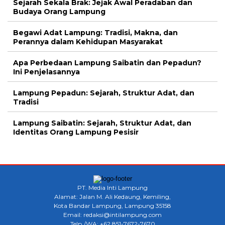
Sejarah Sekala Brak: Jejak Awal Peradaban dan
Budaya Orang Lampung
Begawi Adat Lampung: Tradisi, Makna, dan
Perannya dalam Kehidupan Masyarakat
Apa Perbedaan Lampung Saibatin dan Pepadun?
Ini Penjelasannya
Lampung Pepadun: Sejarah, Struktur Adat, dan
Tradisi
Lampung Saibatin: Sejarah, Struktur Adat, dan
Identitas Orang Lampung Pesisir
PT. Media Inti Lampung
Alamat: Jalan M. Ali Kedaung, Kemiling,
Kota Bandar Lampung, Lampung 35158
Email: redaksi@intilampung.com
Telp./WA: +62 851-7672-7670