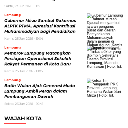
Sabtu, 27 Jun 2026 - 18:21
Lampung
Gubernur Mirza Sambut Rakernas
ALPTK PTMA, Apresiasi Kontribusi
Muhammadiyah bagi Pendidikan
Kamis, 25 Jun 2026 - 19:04
Lampung
Pemprov Lampung Matangkan
Persiapan Operasional Sekolah
Rakyat Permanen di Kota Baru
Kamis, 25 Jun 2026 - 18:05
Lampung
Batin Wulan Ajak Generasi Muda
Lampung Ambil Peran dalam
Pembangunan Daerah
Selasa, 23 Jun 2026 - 20:41
WAJAH KOTA