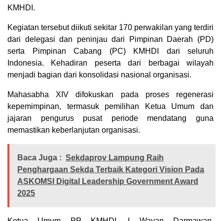
KMHDI.
Kegiatan tersebut diikuti sekitar 170 perwakilan yang terdiri
dari delegasi dan peninjau dari Pimpinan Daerah (PD)
serta Pimpinan Cabang (PC) KMHDI dari seluruh
Indonesia. Kehadiran peserta dari berbagai wilayah
menjadi bagian dari konsolidasi nasional organisasi.
Mahasabha XIV difokuskan pada proses regenerasi
kepemimpinan, termasuk pemilihan Ketua Umum dan
jajaran pengurus pusat periode mendatang guna
memastikan keberlanjutan organisasi.
Baca Juga :
Sekdaprov Lampung Raih
Penghargaan Sekda Terbaik Kategori Vision Pada
ASKOMSI Digital Leadership Government Award
2025
Ketua Umum PP KMHDI, I Wayan Darmawan,