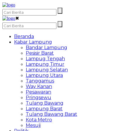
✖
Beranda
Kabar Lampung
Bandar Lampung
Pesisir Barat
Lampug Tengah
Lampung Timur
Lampung Selatan
Lampung Utara
Tanggamus
Way Kanan
Pesawaran
Pringsewu
Tulang Bawang
Lampung Barat
Tulang Bawang Barat
Kota Metro
Mesuji
Politik