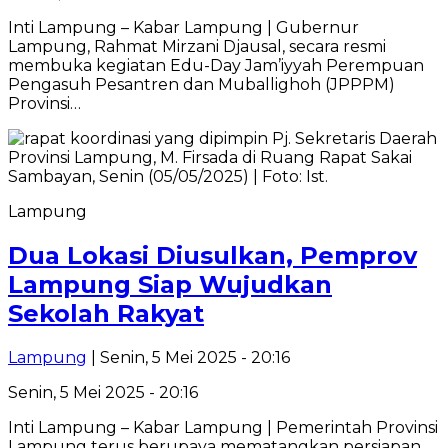
Inti Lampung – Kabar Lampung | Gubernur
Lampung, Rahmat Mirzani Djausal, secara resmi
membuka kegiatan Edu-Day Jam’iyyah Perempuan
Pengasuh Pesantren dan Muballighoh (JPPPM)
Provinsi…
Lampung
Dua Lokasi Diusulkan, Pemprov
Lampung Siap Wujudkan
Sekolah Rakyat
Lampung
| Senin, 5 Mei 2025 - 20:16
Senin, 5 Mei 2025 - 20:16
Inti Lampung – Kabar Lampung | Pemerintah Provinsi
Lampung terus berupaya mematangkan persiapan