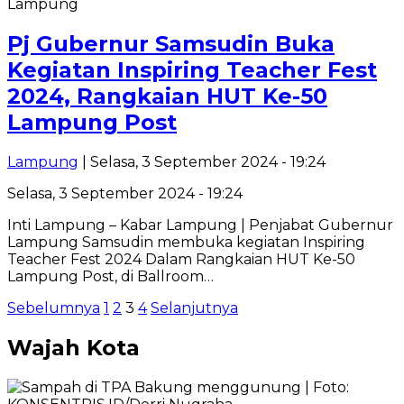
Lampung
Pj Gubernur Samsudin Buka
Kegiatan Inspiring Teacher Fest
2024, Rangkaian HUT Ke-50
Lampung Post
Lampung
| Selasa, 3 September 2024 - 19:24
Selasa, 3 September 2024 - 19:24
Inti Lampung – Kabar Lampung | Penjabat Gubernur
Lampung Samsudin membuka kegiatan Inspiring
Teacher Fest 2024 Dalam Rangkaian HUT Ke-50
Lampung Post, di Ballroom…
Paginasi
Sebelumnya
1
2
3
4
Selanjutnya
pos
Wajah Kota