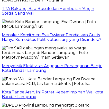
TPA Bakung: Bau Busuk dari Hembusan ‘Angin
Sorga’ Sang Wali
Menakar Komitmen Eva Dwiana: Pendidikan Gratis
Hanya Komoditas Politik atau Janji yang Disandera?
Menyelisik Efektivitas Anggaran Penanganan Banjir
Kota Bandar Lampung
Kota Tanpa Arah, Ini Potret Kepemimpinan Walikota
Bandar Lampung