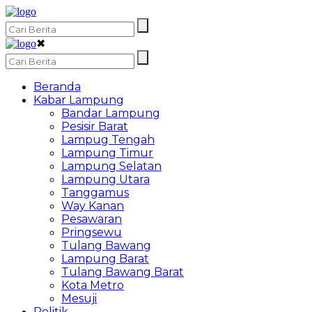
✖
Beranda
Kabar Lampung
Bandar Lampung
Pesisir Barat
Lampug Tengah
Lampung Timur
Lampung Selatan
Lampung Utara
Tanggamus
Way Kanan
Pesawaran
Pringsewu
Tulang Bawang
Lampung Barat
Tulang Bawang Barat
Kota Metro
Mesuji
Politik