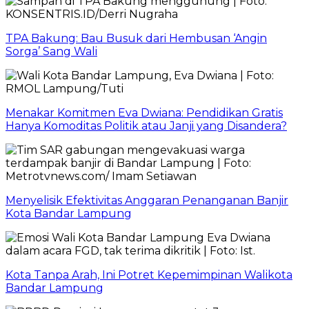
TPA Bakung: Bau Busuk dari Hembusan ‘Angin
Sorga’ Sang Wali
Menakar Komitmen Eva Dwiana: Pendidikan Gratis
Hanya Komoditas Politik atau Janji yang Disandera?
Menyelisik Efektivitas Anggaran Penanganan Banjir
Kota Bandar Lampung
Kota Tanpa Arah, Ini Potret Kepemimpinan Walikota
Bandar Lampung