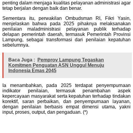
penting dalam menjaga kualitas pelayanan administrasi agar
tetap berjalan dengan baik dan benar.
Sementara itu, perwakilan Ombudsman RI, Fikri Yasin,
menjelaskan bahwa pada 2025 pihaknya melaksanakan
penilaian maladministrasi pelayanan publik terhadap
delapan pemerintah daerah, termasuk Pemerintah Provinsi
Lampung, sebagai transformasi dari penilaian kepatuhan
sebelumnya.
Baca Juga :
Pemprov Lampung Tegaskan
Komitmen Penguatan ASN Unggul Menuju
Indonesia Emas 2045
Ia menambahkan, pada 2025 terdapat penyempurnaan
indikator penilaian, termasuk penambahan aspek
kepercayaan masyarakat serta kepatuhan terhadap tindakan
korektif, saran perbaikan, dan penyempurnaan layanan,
dengan penilaian berbasis empat dimensi utama, yakni
input, proses, output, dan pengaduan. (*)