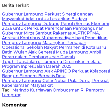
Berita Terkait
Gubernur Lampung Perkuat Sinergi dengan
Masyarakat Adat untuk Lestarikan Budaya
Pemprov Lampung Dukung Penuh Sensus Ekonomi
2026 untuk Perkuat Perencanaan Pembangunan
Gubernur Mirza Sambut Rakernas ALPTK PTMA,
Apresiasi Kontribusi Muhammadiyah bagi Pendidikan
Pemprov Lampung Matangkan Persiapan
Operasional Sekolah Rakyat Permanen di Kota Baru
Batin Wulan Ajak Generasi Muda Lampung Ambil
Peran dalam Pembangunan Daerah
Tujuh Ruas Jalan di Lampung Diresmikan melalui
Program Inpres Jalan Daerah 2025
Gubernur Lampung Ajak APINDO Perkuat Kolaborasi
Bangun Ekonomi Berbasis Desa
Pemprov Lampung Gelar Nobar Piala Dunia, Perkuat
Kebersamaan Masyarakat
Tag :
Marindo Kurniawan
Ombudsman RI
Pemprov
Lampung
Komentar