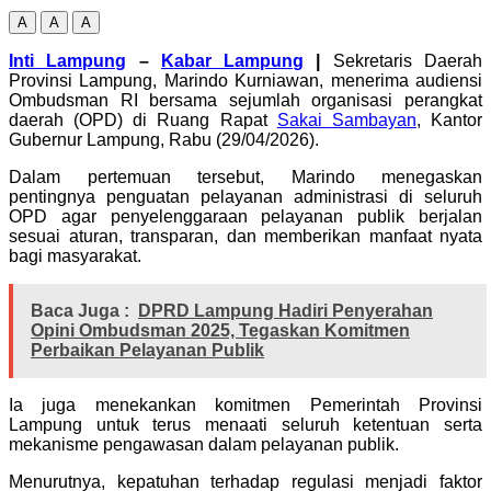
A
A
A
Inti Lampung
–
Kabar Lampung
|
Sekretaris Daerah
Provinsi Lampung, Marindo Kurniawan, menerima audiensi
Ombudsman RI bersama sejumlah organisasi perangkat
daerah (OPD) di Ruang Rapat
Sakai Sambayan
, Kantor
Gubernur Lampung, Rabu (29/04/2026).
Dalam pertemuan tersebut, Marindo menegaskan
pentingnya penguatan pelayanan administrasi di seluruh
OPD agar penyelenggaraan pelayanan publik berjalan
sesuai aturan, transparan, dan memberikan manfaat nyata
bagi masyarakat.
Baca Juga :
DPRD Lampung Hadiri Penyerahan
Opini Ombudsman 2025, Tegaskan Komitmen
Perbaikan Pelayanan Publik
Ia juga menekankan komitmen Pemerintah Provinsi
Lampung untuk terus menaati seluruh ketentuan serta
mekanisme pengawasan dalam pelayanan publik.
Menurutnya, kepatuhan terhadap regulasi menjadi faktor